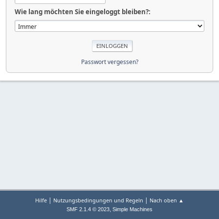
Wie lang möchten Sie eingeloggt bleiben?:
Passwort vergessen?
|
|
Hilfe
Nutzungsbedingungen und Regeln
Nach oben ▲
,
SMF 2.1.4 © 2023
Simple Machines