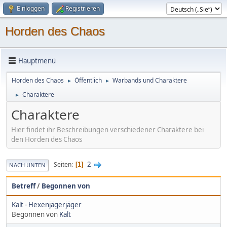
Einloggen
Registrieren
Horden des Chaos
Hauptmenü
Horden des Chaos
Öffentlich
Warbands und Charaktere
►
►
Charaktere
►
Charaktere
Hier findet ihr Beschreibungen verschiedener Charaktere bei
den Horden des Chaos
2
Seiten
1
NACH UNTEN
Betreff
/
Begonnen von
Kalt - Hexenjägerjäger
Begonnen von
Kalt