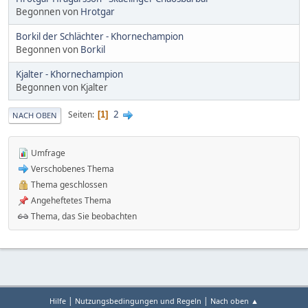
Begonnen von
Hrotgar
Borkil der Schlächter - Khornechampion
Begonnen von
Borkil
Kjalter - Khornechampion
Begonnen von Kjalter
2
Seiten
1
NACH OBEN
Umfrage
Verschobenes Thema
Thema geschlossen
Angeheftetes Thema
Thema, das Sie beobachten
|
|
Hilfe
Nutzungsbedingungen und Regeln
Nach oben ▲