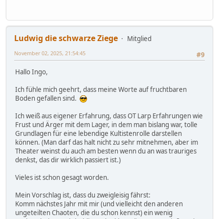
Ludwig die schwarze Ziege
Mitglied
November 02, 2025, 21:54:45
#9
Hallo Ingo,
Ich fühle mich geehrt, dass meine Worte auf fruchtbaren
Boden gefallen sind.
Ich weiß aus eigener Erfahrung, dass OT Larp Erfahrungen wie
Frust und Ärger mit dem Lager, in dem man bislang war, tolle
Grundlagen für eine lebendige Kultistenrolle darstellen
können. (Man darf das halt nicht zu sehr mitnehmen, aber im
Theater weinst du auch am besten wenn du an was trauriges
denkst, das dir wirklich passiert ist.)
Vieles ist schon gesagt worden.
Mein Vorschlag ist, dass du zweigleisig fährst:
Komm nächstes Jahr mit mir (und vielleicht den anderen
ungeteilten Chaoten, die du schon kennst) ein wenig