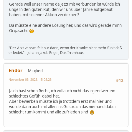
Gerade weil unser Name da jetzt mit verbunden ist würde ich
ungern den guten Ruf, den wir uns über Jahre aufgebaut
haben, mit so einer Aktion verderben?
Da müsste eine andere Lösung her, und das wird gerade mmn
Orgasache
"Der Arzt verzweifelt nur dann, wenn der Kranke nicht mehr fühlt daß
er leidet." - Johann Jakob Engel, Das Irrenhaus
Endor
Mitglied
November 03, 2025, 15:05:23
#12
Ja da hast schon Recht, ich will auch nicht das irgendwer ein
schlechtes Gefühl dabei hat.
Aber bewerben müsste ich ja trotzdem erst mal hier und
würde dann auch mit allen ins Gespräch das niemand dabei
schlecht rum kommt und alle zufrieden sind