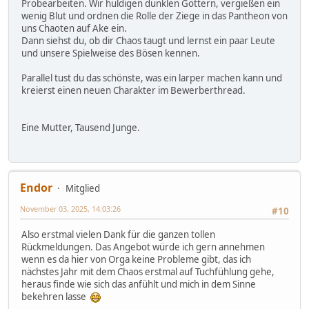
Probearbeiten. Wir huldigen dunklen Göttern, vergießen ein
wenig Blut und ordnen die Rolle der Ziege in das Pantheon von
uns Chaoten auf Ake ein.
Dann siehst du, ob dir Chaos taugt und lernst ein paar Leute
und unsere Spielweise des Bösen kennen.
Parallel tust du das schönste, was ein larper machen kann und
kreierst einen neuen Charakter im Bewerberthread.
Eine Mutter, Tausend Junge.
Endor
Mitglied
November 03, 2025, 14:03:26
#10
Also erstmal vielen Dank für die ganzen tollen
Rückmeldungen. Das Angebot würde ich gern annehmen
wenn es da hier von Orga keine Probleme gibt, das ich
nächstes Jahr mit dem Chaos erstmal auf Tuchfühlung gehe,
heraus finde wie sich das anfühlt und mich in dem Sinne
bekehren lasse