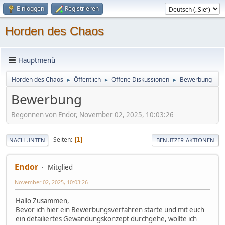
Einloggen
Registrieren
Horden des Chaos
Hauptmenü
Horden des Chaos
Öffentlich
Offene Diskussionen
Bewerbung
►
►
►
Bewerbung
Begonnen von Endor, November 02, 2025, 10:03:26
Seiten
1
NACH UNTEN
BENUTZER-AKTIONEN
Endor
Mitglied
November 02, 2025, 10:03:26
Hallo Zusammen,
Bevor ich hier ein Bewerbungsverfahren starte und mit euch
ein detailiertes Gewandungskonzept durchgehe, wollte ich