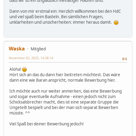
dass wir so ein unglaublich vielfältiger Haufen sind.
Dann von mir erstmal ein: Herzlich willkommen bei den HdC
und viel spaß beim Basteln. Bei sämtlichen Fragen,
unklarheiten und unsicherheiten: immer heraus damit.
Waska
Mitglied
November 02, 2025, 14:38:14
#4
Aloha!
Hört sich an das du dann hier beitreten möchtest. Das wäre
dann eine wie Baran anspricht, normale Bewerbung hier.
Ich möchte auch nur weiter anmerken, das eine Bewerbung
und sogar eventuelle Aufnahme - einen jedoch nicht zum
Schicksalsbrecher macht, dies ist eine separate Gruppe die
Ungeteilt bespielt und bei der man sich separat Bewerben
müsste. ^^
Viel Spaß bei deiner Bewerbung jedoch!