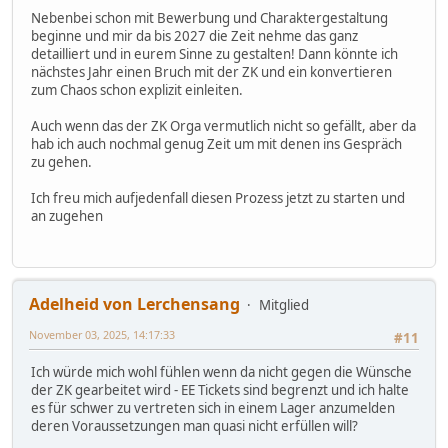
Nebenbei schon mit Bewerbung und Charaktergestaltung
beginne und mir da bis 2027 die Zeit nehme das ganz
detailliert und in eurem Sinne zu gestalten! Dann könnte ich
nächstes Jahr einen Bruch mit der ZK und ein konvertieren
zum Chaos schon explizit einleiten.
Auch wenn das der ZK Orga vermutlich nicht so gefällt, aber da
hab ich auch nochmal genug Zeit um mit denen ins Gespräch
zu gehen.
Ich freu mich aufjedenfall diesen Prozess jetzt zu starten und
an zugehen
Adelheid von Lerchensang
Mitglied
November 03, 2025, 14:17:33
#11
Ich würde mich wohl fühlen wenn da nicht gegen die Wünsche
der ZK gearbeitet wird - EE Tickets sind begrenzt und ich halte
es für schwer zu vertreten sich in einem Lager anzumelden
deren Voraussetzungen man quasi nicht erfüllen will?