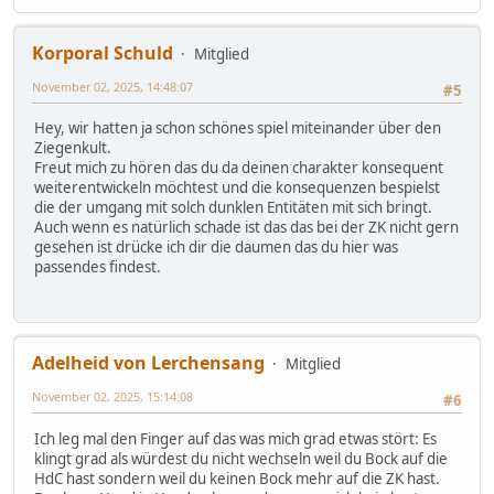
Korporal Schuld
Mitglied
November 02, 2025, 14:48:07
#5
Hey, wir hatten ja schon schönes spiel miteinander über den
Ziegenkult.
Freut mich zu hören das du da deinen charakter konsequent
weiterentwickeln möchtest und die konsequenzen bespielst
die der umgang mit solch dunklen Entitäten mit sich bringt.
Auch wenn es natürlich schade ist das das bei der ZK nicht gern
gesehen ist drücke ich dir die daumen das du hier was
passendes findest.
Adelheid von Lerchensang
Mitglied
November 02, 2025, 15:14:08
#6
Ich leg mal den Finger auf das was mich grad etwas stört: Es
klingt grad als würdest du nicht wechseln weil du Bock auf die
HdC hast sondern weil du keinen Bock mehr auf die ZK hast.