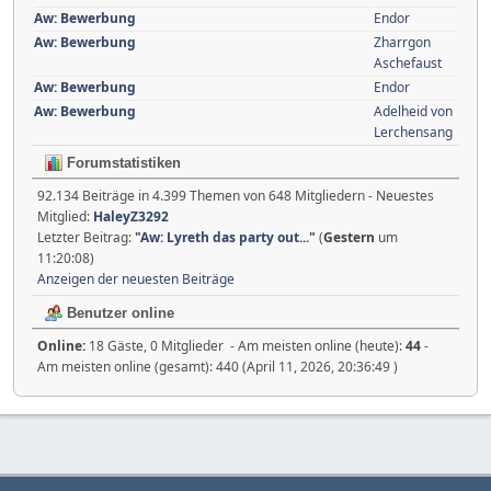
Aw: Bewerbung
Endor
Aw: Bewerbung
Zharrgon
Aschefaust
Aw: Bewerbung
Endor
Aw: Bewerbung
Adelheid von
Lerchensang
Forumstatistiken
92.134 Beiträge in 4.399 Themen von 648 Mitgliedern - Neuestes
Mitglied:
HaleyZ3292
Letzter Beitrag:
"
Aw: Lyreth das party out...
"
(
Gestern
um
11:20:08)
Anzeigen der neuesten Beiträge
Benutzer online
Online:
18 Gäste, 0 Mitglieder - Am meisten online (heute):
44
-
Am meisten online (gesamt): 440 (April 11, 2026, 20:36:49 )