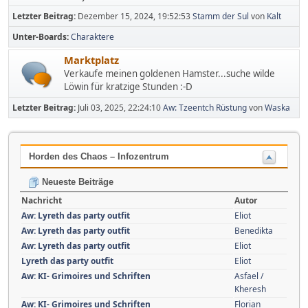
Letzter Beitrag:
Dezember 15, 2024, 19:52:53
Stamm der Sul
von
Kalt
Unter-Boards
Charaktere
Marktplatz
Verkaufe meinen goldenen Hamster...suche wilde
Löwin für kratzige Stunden :-D
Letzter Beitrag:
Juli 03, 2025, 22:24:10
Aw: Tzeentch Rüstung
von
Waska
Horden des Chaos – Infozentrum
Neueste Beiträge
Nachricht
Autor
Aw: Lyreth das party outfit
Eliot
Aw: Lyreth das party outfit
Benedikta
Aw: Lyreth das party outfit
Eliot
Lyreth das party outfit
Eliot
Aw: KI- Grimoires und Schriften
Asfael /
Kheresh
Aw: KI- Grimoires und Schriften
Florian