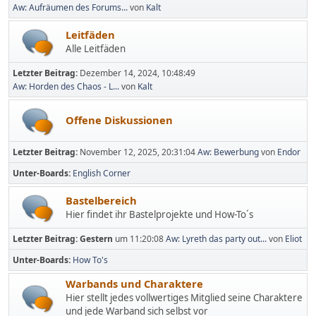
Aw: Aufräumen des Forums...
von
Kalt
Leitfäden
Alle Leitfäden
Letzter Beitrag:
Dezember 14, 2024, 10:48:49
Aw: Horden des Chaos - L...
von
Kalt
Offene Diskussionen
Letzter Beitrag:
November 12, 2025, 20:31:04
Aw: Bewerbung
von
Endor
Unter-Boards
English Corner
Bastelbereich
Hier findet ihr Bastelprojekte und How-To´s
Letzter Beitrag:
Gestern
um 11:20:08
Aw: Lyreth das party out...
von
Eliot
Unter-Boards
How To's
Warbands und Charaktere
Hier stellt jedes vollwertiges Mitglied seine Charaktere
und jede Warband sich selbst vor