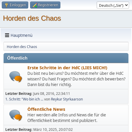
Einloggen
Registrieren
Horden des Chaos
Hauptmenü
Horden des Chaos
Öffentlich
Erste Schritte in der HdC (LIES MICH!)
Du bist neu bei uns? Du möchtest mehr über die HdC
wissen? Du hast Fragen? Du möchtest dich bewerben?
Dann bist du hier richtig.
Letzter Beitrag:
Juni 08, 2016, 22:34:11
1. Schritt: "Wo bin ich ...
von
Reykur Styrkaarson
Öffentliche News
Hier werden alle Infos und News die für die
Öffentlichkeit bestimmt sind publiziert.
Letzter Beitrag:
März 10, 2025, 20:07:02