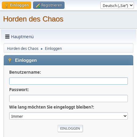
Einloggen
Registrieren
Horden des Chaos
Hauptmenü
Horden des Chaos
Einloggen
►
Einloggen
Benutzername:
Passwort:
Wie lang möchten Sie eingeloggt bleiben?: