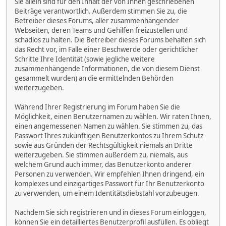
Sie allein sind für den Inhalt der von Ihnen geschriebenen
Beiträge verantwortlich. Außerdem stimmen Sie zu, die
Betreiber dieses Forums, aller zusammenhängender
Webseiten, deren Teams und Gehilfen freizustellen und
schadlos zu halten. Die Betreiber dieses Forums behalten sich
das Recht vor, im Falle einer Beschwerde oder gerichtlicher
Schritte Ihre Identität (sowie jegliche weitere
zusammenhängende Informationen, die von diesem Dienst
gesammelt wurden) an die ermittelnden Behörden
weiterzugeben.
Während Ihrer Registrierung im Forum haben Sie die
Möglichkeit, einen Benutzernamen zu wählen. Wir raten Ihnen,
einen angemessenen Namen zu wählen. Sie stimmen zu, das
Passwort Ihres zukünftigen Benutzerkontos zu Ihrem Schutz
sowie aus Gründen der Rechtsgültigkeit niemals an Dritte
weiterzugeben. Sie stimmen außerdem zu, niemals, aus
welchem Grund auch immer, das Benutzerkonto anderer
Personen zu verwenden. Wir empfehlen Ihnen dringend, ein
komplexes und einzigartiges Passwort für Ihr Benutzerkonto
zu verwenden, um einem Identitätsdiebstahl vorzubeugen.
Nachdem Sie sich registrieren und in dieses Forum einloggen,
können Sie ein detailliertes Benutzerprofil ausfüllen. Es obliegt