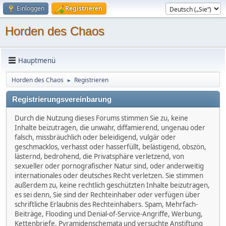
Einloggen
Registrieren
Horden des Chaos
Hauptmenü
Horden des Chaos
Registrieren
►
Registrierungsvereinbarung
Durch die Nutzung dieses Forums stimmen Sie zu, keine
Inhalte beizutragen, die unwahr, diffamierend, ungenau oder
falsch, missbräuchlich oder beleidigend, vulgär oder
geschmacklos, verhasst oder hasserfüllt, belästigend, obszön,
lästernd, bedrohend, die Privatsphäre verletzend, von
sexueller oder pornografischer Natur sind, oder anderweitig
internationales oder deutsches Recht verletzen. Sie stimmen
außerdem zu, keine rechtlich geschützten Inhalte beizutragen,
es sei denn, Sie sind der Rechteinhaber oder verfügen über
schriftliche Erlaubnis des Rechteinhabers. Spam, Mehrfach-
Beiträge, Flooding und Denial-of-Service-Angriffe, Werbung,
Kettenbriefe, Pyramidenschemata und versuchte Anstiftung