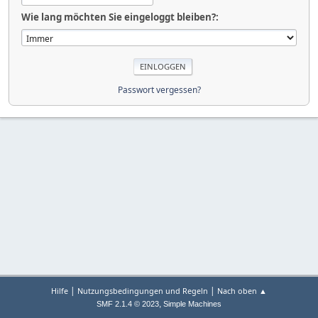
Wie lang möchten Sie eingeloggt bleiben?:
Passwort vergessen?
|
|
Hilfe
Nutzungsbedingungen und Regeln
Nach oben ▲
,
SMF 2.1.4 © 2023
Simple Machines