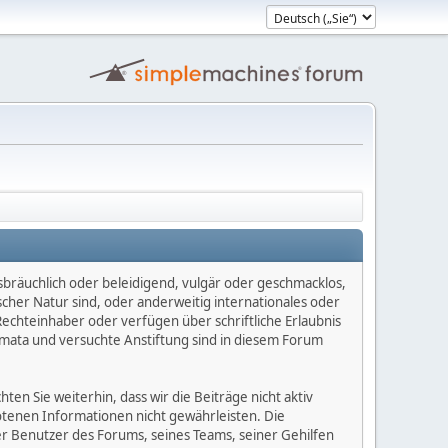
sbräuchlich oder beleidigend, vulgär oder geschmacklos,
scher Natur sind, oder anderweitig internationales oder
Rechteinhaber oder verfügen über schriftliche Erlaubnis
mata und versuchte Anstiftung sind in diesem Forum
n Sie weiterhin, dass wir die Beiträge nicht aktiv
botenen Informationen nicht gewährleisten. Die
er Benutzer des Forums, seines Teams, seiner Gehilfen