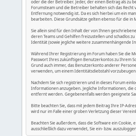
oder die der Betreiber. Jeder, der einen Beitrag als 
Forumsteam und die Betreiber behalten sich das Recht v
Entfernung notwendig ist. Da es sich hierbei um ein man
bearbeiten. Diese Grundsätze gelten ebenso für die in 
Sie allein sind für den Inhalt der von Ihnen geschrie
deren Teams und Gehilfen freizustellen und schadlos zu 
Identität (sowie jegliche weitere zusammenhängende I
Während Ihrer Registrierung im Forum haben Sie die M
Passwort Ihres zukünftigen Benutzerkontos zu Ihrem Sc
Grund auch immer, das Benutzerkonto anderer Personen
verwenden, um einem Identitätsdiebstahl vorzubeugen
Nachdem Sie sich registrieren und in dieses Forum einlo
Informationen anzugeben. Jegliche Informationen, die
entfernt werden. Gegebenenfalls werden geeignete Sa
Bitte beachten Sie, dass mit jedem Beitrag Ihre IP-Adre
wird nur im Falle einer groben Verletzung dieser Vere
Beachten Sie außerdem, dass die Software ein Cookie, 
ausschließlich dazu verwendet, Sie ein- bzw. auszulog