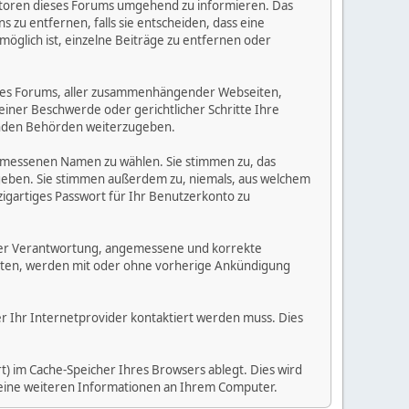
eratoren dieses Forums umgehend zu informieren. Das
zu entfernen, falls sie entscheiden, dass eine
möglich ist, einzelne Beiträge zu entfernen oder
dieses Forums, aller zusammenhängender Webseiten,
 einer Beschwerde oder gerichtlicher Schritte Ihre
elnden Behörden weiterzugeben.
gemessenen Namen zu wählen. Sie stimmen zu, das
ugeben. Sie stimmen außerdem zu, niemals, aus welchem
gartiges Passwort für Ihr Benutzerkonto zu
 Ihrer Verantwortung, angemessene und korrekte
alten, werden mit oder ohne vorherige Ankündigung
der Ihr Internetprovider kontaktiert werden muss. Dies
) im Cache-Speicher Ihres Browsers ablegt. Dies wird
 keine weiteren Informationen an Ihrem Computer.