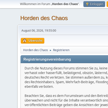
Willkommen im Forum „
Horden des Chaos
“.
Einloggen
Horden des Chaos
August 06, 2026, 19:55:00
Übersicht
Horden des Chaos
Registrieren
►
Registrierungsvereinbarung
Durch die Nutzung dieses Forums stimmen Sie zu, keine 
verhasst oder hasserfüllt, belästigend, obszön, lästern
deutsches Recht verletzen. Sie stimmen außerdem zu, kei
des Rechteinhabers. Spam, Mehrfach-Beiträge, Flooding
ebenfalls verboten.
Beachten Sie, dass es dem Forumsteam und den Betreibern
überwachen und nicht für die Inhalte verantwortlich sin
veröffentlichten Beiträge geben die Ansichten der jew