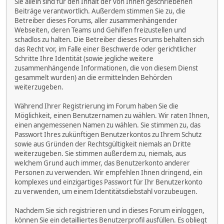
Sie allein sind für den Inhalt der von Ihnen geschriebenen
Beiträge verantwortlich. Außerdem stimmen Sie zu, die
Betreiber dieses Forums, aller zusammenhängender
Webseiten, deren Teams und Gehilfen freizustellen und
schadlos zu halten. Die Betreiber dieses Forums behalten sich
das Recht vor, im Falle einer Beschwerde oder gerichtlicher
Schritte Ihre Identität (sowie jegliche weitere
zusammenhängende Informationen, die von diesem Dienst
gesammelt wurden) an die ermittelnden Behörden
weiterzugeben.
Während Ihrer Registrierung im Forum haben Sie die
Möglichkeit, einen Benutzernamen zu wählen. Wir raten Ihnen,
einen angemessenen Namen zu wählen. Sie stimmen zu, das
Passwort Ihres zukünftigen Benutzerkontos zu Ihrem Schutz
sowie aus Gründen der Rechtsgültigkeit niemals an Dritte
weiterzugeben. Sie stimmen außerdem zu, niemals, aus
welchem Grund auch immer, das Benutzerkonto anderer
Personen zu verwenden. Wir empfehlen Ihnen dringend, ein
komplexes und einzigartiges Passwort für Ihr Benutzerkonto
zu verwenden, um einem Identitätsdiebstahl vorzubeugen.
Nachdem Sie sich registrieren und in dieses Forum einloggen,
können Sie ein detailliertes Benutzerprofil ausfüllen. Es obliegt