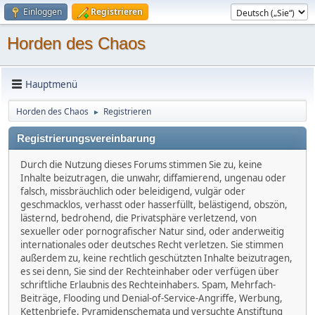
Einloggen
Registrieren
Horden des Chaos
Hauptmenü
Horden des Chaos
Registrieren
►
Registrierungsvereinbarung
Durch die Nutzung dieses Forums stimmen Sie zu, keine
Inhalte beizutragen, die unwahr, diffamierend, ungenau oder
falsch, missbräuchlich oder beleidigend, vulgär oder
geschmacklos, verhasst oder hasserfüllt, belästigend, obszön,
lästernd, bedrohend, die Privatsphäre verletzend, von
sexueller oder pornografischer Natur sind, oder anderweitig
internationales oder deutsches Recht verletzen. Sie stimmen
außerdem zu, keine rechtlich geschützten Inhalte beizutragen,
es sei denn, Sie sind der Rechteinhaber oder verfügen über
schriftliche Erlaubnis des Rechteinhabers. Spam, Mehrfach-
Beiträge, Flooding und Denial-of-Service-Angriffe, Werbung,
Kettenbriefe, Pyramidenschemata und versuchte Anstiftung