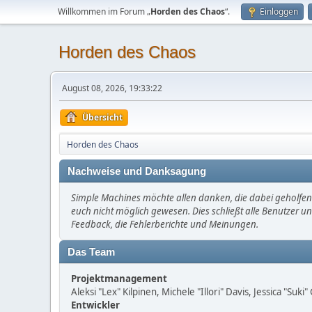
Willkommen im Forum „
Horden des Chaos
“.
Einloggen
Horden des Chaos
August 08, 2026, 19:33:22
Übersicht
Horden des Chaos
Nachweise und Danksagung
Simple Machines möchte allen danken, die dabei geholfen 
euch nicht möglich gewesen. Dies schließt alle Benutzer un
Feedback, die Fehlerberichte und Meinungen.
Das Team
Projektmanagement
Aleksi "Lex" Kilpinen, Michele "Illori" Davis, Jessica "Suk
Entwickler