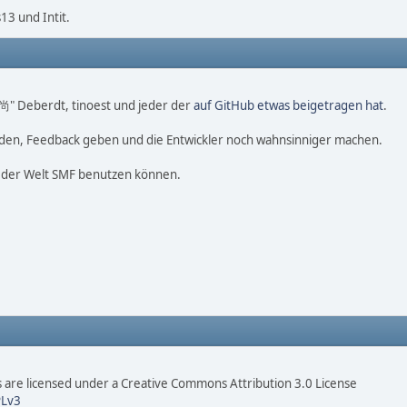
3 und Intit.
o 尚" Deberdt, tinoest und jeder der
auf GitHub etwas beigetragen hat
.
nden, Feedback geben und die Entwickler noch wahnsinniger machen.
f der Welt SMF benutzen können.
are licensed under a Creative Commons Attribution 3.0 License
Lv3