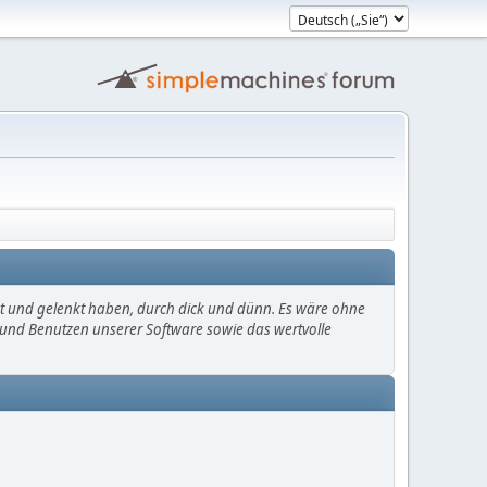
mt und gelenkt haben, durch dick und dünn. Es wäre ohne
en und Benutzen unserer Software sowie das wertvolle