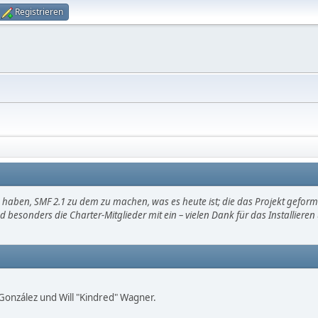
Registrieren
haben, SMF 2.1 zu dem zu machen, was es heute ist; die das Projekt gefor
d besonders die Charter-Mitglieder mit ein – vielen Dank für das Installier
i" González und Will "Kindred" Wagner.