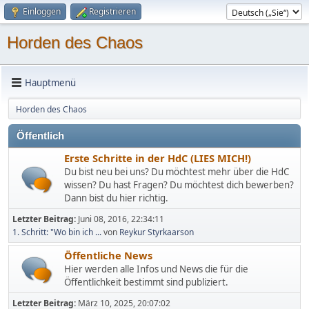
Einloggen
Registrieren
Horden des Chaos
Hauptmenü
Horden des Chaos
Öffentlich
Erste Schritte in der HdC (LIES MICH!)
Du bist neu bei uns? Du möchtest mehr über die HdC
wissen? Du hast Fragen? Du möchtest dich bewerben?
Dann bist du hier richtig.
Letzter Beitrag:
Juni 08, 2016, 22:34:11
1. Schritt: "Wo bin ich ...
von
Reykur Styrkaarson
Öffentliche News
Hier werden alle Infos und News die für die
Öffentlichkeit bestimmt sind publiziert.
Letzter Beitrag:
März 10, 2025, 20:07:02