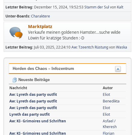
Letzter Beitrag:
Dezember 15, 2024, 19:52:53
Stamm der Sul
von
Kalt
Unter-Boards
Charaktere
Marktplatz
Verkaufe meinen goldenen Hamster...suche wilde
Löwin für kratzige Stunden :-D
Letzter Beitrag:
Juli 03, 2025, 22:24:10
Aw: Tzeentch Rüstung
von
Waska
Horden des Chaos – Infozentrum
Neueste Beiträge
Nachricht
Autor
Aw: Lyreth das party outfit
Eliot
Aw: Lyreth das party outfit
Benedikta
Aw: Lyreth das party outfit
Eliot
Lyreth das party outfit
Eliot
Aw: KI- Grimoires und Schriften
Asfael /
Kheresh
Aw: KI- Grimoires und Schriften
Florian