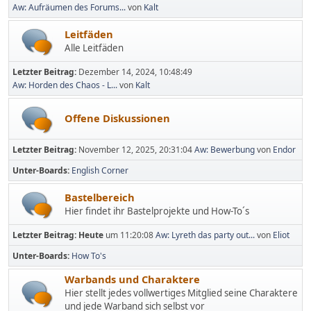
Aw: Aufräumen des Forums...
von
Kalt
Leitfäden
Alle Leitfäden
Letzter Beitrag:
Dezember 14, 2024, 10:48:49
Aw: Horden des Chaos - L...
von
Kalt
Offene Diskussionen
Letzter Beitrag:
November 12, 2025, 20:31:04
Aw: Bewerbung
von
Endor
Unter-Boards
English Corner
Bastelbereich
Hier findet ihr Bastelprojekte und How-To´s
Letzter Beitrag:
Heute
um 11:20:08
Aw: Lyreth das party out...
von
Eliot
Unter-Boards
How To's
Warbands und Charaktere
Hier stellt jedes vollwertiges Mitglied seine Charaktere
und jede Warband sich selbst vor