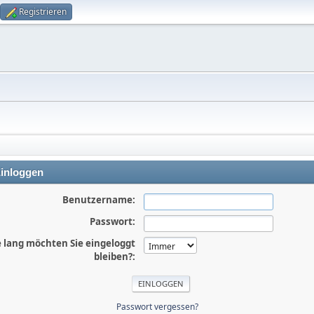
Registrieren
inloggen
Benutzername:
Passwort:
 lang möchten Sie eingeloggt
bleiben?:
Passwort vergessen?