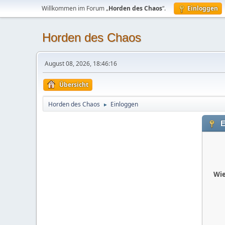
Willkommen im Forum „
Horden des Chaos
“.
Einloggen
Horden des Chaos
August 08, 2026, 18:46:16
Übersicht
Horden des Chaos
Einloggen
►
E
Wie