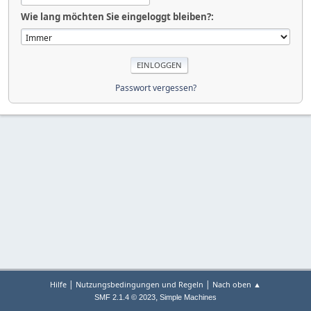
Wie lang möchten Sie eingeloggt bleiben?:
Passwort vergessen?
|
|
Hilfe
Nutzungsbedingungen und Regeln
Nach oben ▲
,
SMF 2.1.4 © 2023
Simple Machines