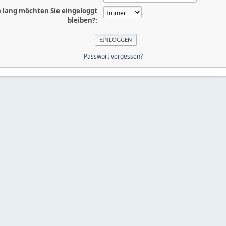
 lang möchten Sie eingeloggt
bleiben?:
Passwort vergessen?