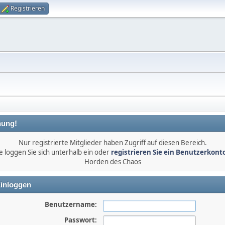
Registrieren
ung!
Nur registrierte Mitglieder haben Zugriff auf diesen Bereich.
e loggen Sie sich unterhalb ein oder
registrieren Sie ein Benutzerkont
Horden des Chaos
inloggen
Benutzername:
Passwort: