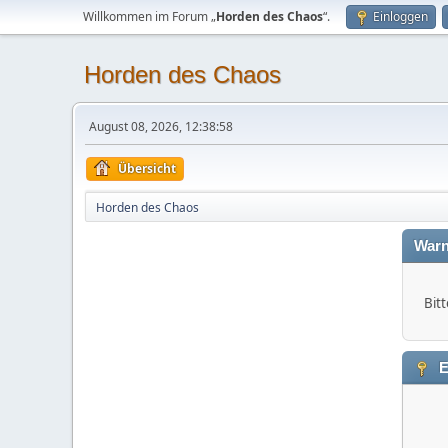
Willkommen im Forum „
Horden des Chaos
“.
Einloggen
Horden des Chaos
August 08, 2026, 12:38:58
Übersicht
Horden des Chaos
Warn
Bitt
E