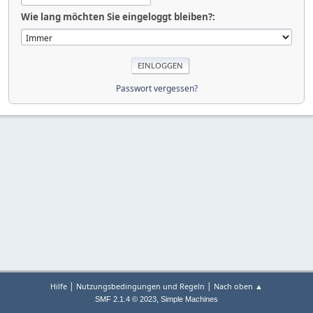
Wie lang möchten Sie eingeloggt bleiben?:
Passwort vergessen?
|
|
Hilfe
Nutzungsbedingungen und Regeln
Nach oben ▲
,
SMF 2.1.4 © 2023
Simple Machines