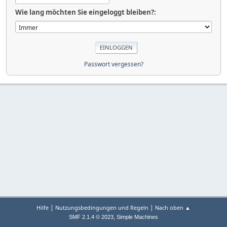
Wie lang möchten Sie eingeloggt bleiben?:
Passwort vergessen?
|
|
Hilfe
Nutzungsbedingungen und Regeln
Nach oben ▲
,
SMF 2.1.4 © 2023
Simple Machines