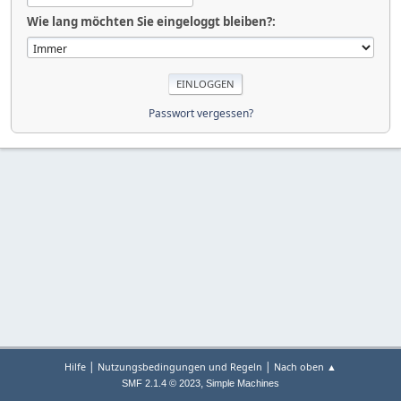
Wie lang möchten Sie eingeloggt bleiben?:
Passwort vergessen?
|
|
Hilfe
Nutzungsbedingungen und Regeln
Nach oben ▲
,
SMF 2.1.4 © 2023
Simple Machines