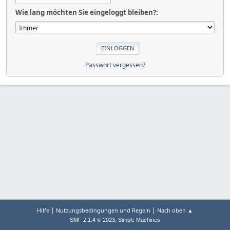
Wie lang möchten Sie eingeloggt bleiben?:
Passwort vergessen?
|
|
Hilfe
Nutzungsbedingungen und Regeln
Nach oben ▲
,
SMF 2.1.4 © 2023
Simple Machines