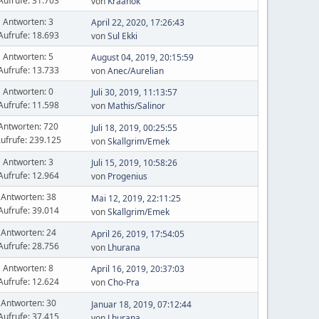
Aufrufe: 31.703
von
Kraanok
Antworten: 3
April 22, 2020, 17:26:43
Aufrufe: 18.693
von
Sul Ekki
Antworten: 5
August 04, 2019, 20:15:59
Aufrufe: 13.733
von
Anec/Aurelian
Antworten: 0
Juli 30, 2019, 11:13:57
Aufrufe: 11.598
von
Mathis/Salinor
Antworten: 720
Juli 18, 2019, 00:25:55
ufrufe: 239.125
von
Skallgrim/Emek
Antworten: 3
Juli 15, 2019, 10:58:26
Aufrufe: 12.964
von
Progenius
Antworten: 38
Mai 12, 2019, 22:11:25
Aufrufe: 39.014
von
Skallgrim/Emek
Antworten: 24
April 26, 2019, 17:54:05
Aufrufe: 28.756
von
Lhurana
Antworten: 8
April 16, 2019, 20:37:03
Aufrufe: 12.624
von
Cho-Pra
Antworten: 30
Januar 18, 2019, 07:12:44
Aufrufe: 37.415
von
Lhurana