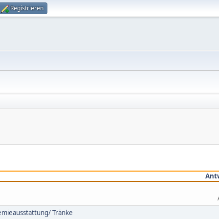
Registrieren
Ant
emieausstattung/ Tränke