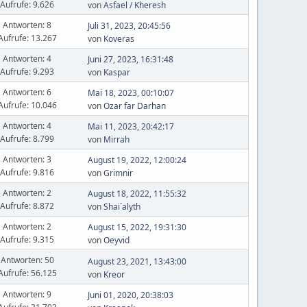
Aufrufe: 9.626
von
Asfael / Kheresh
Antworten: 8
Juli 31, 2023, 20:45:56
Aufrufe: 13.267
von
Koveras
Antworten: 4
Juni 27, 2023, 16:31:48
Aufrufe: 9.293
von
Kaspar
Antworten: 6
Mai 18, 2023, 00:10:07
Aufrufe: 10.046
von
Ozar far Darhan
Antworten: 4
Mai 11, 2023, 20:42:17
Aufrufe: 8.799
von
Mirrah
Antworten: 3
August 19, 2022, 12:00:24
Aufrufe: 9.816
von
Grimnir
Antworten: 2
August 18, 2022, 11:55:32
Aufrufe: 8.872
von
Shai´alyth
Antworten: 2
August 15, 2022, 19:31:30
Aufrufe: 9.315
von
Oeyvid
Antworten: 50
August 23, 2021, 13:43:00
Aufrufe: 56.125
von
Kreor
Antworten: 9
Juni 01, 2020, 20:38:03