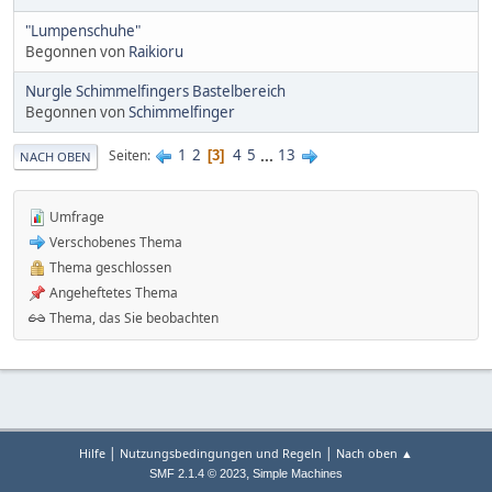
"Lumpenschuhe"
Begonnen von
Raikioru
Nurgle Schimmelfingers Bastelbereich
Begonnen von
Schimmelfinger
1
2
4
5
...
13
Seiten
3
NACH OBEN
Umfrage
Verschobenes Thema
Thema geschlossen
Angeheftetes Thema
Thema, das Sie beobachten
|
|
Hilfe
Nutzungsbedingungen und Regeln
Nach oben ▲
,
SMF 2.1.4 © 2023
Simple Machines