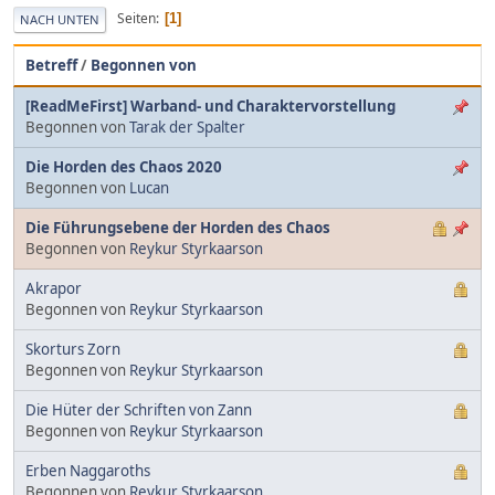
Seiten
1
NACH UNTEN
Betreff
/
Begonnen von
[ReadMeFirst] Warband- und Charaktervorstellung
Begonnen von
Tarak der Spalter
Die Horden des Chaos 2020
Begonnen von
Lucan
Die Führungsebene der Horden des Chaos
Begonnen von
Reykur Styrkaarson
Akrapor
Begonnen von
Reykur Styrkaarson
Skorturs Zorn
Begonnen von
Reykur Styrkaarson
Die Hüter der Schriften von Zann
Begonnen von
Reykur Styrkaarson
Erben Naggaroths
Begonnen von
Reykur Styrkaarson