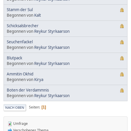
Stamm der Sul
Begonnen von
Kalt
Schicksalsbrecher
Begonnen von
Reykur Styrkaarson
Seuchenfackel
Begonnen von
Reykur Styrkaarson
Blutpack
Begonnen von
Reykur Styrkaarson
Ammitin Okhid
Begonnen von
Kirya
Boten der Verdammnis
Begonnen von
Reykur Styrkaarson
Seiten
1
NACH OBEN
Umfrage
Verschobenes Thema