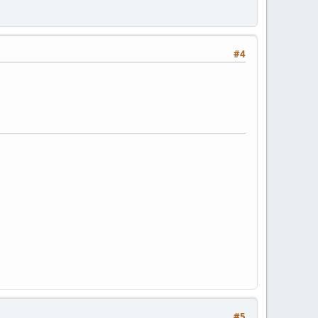
#4
#5