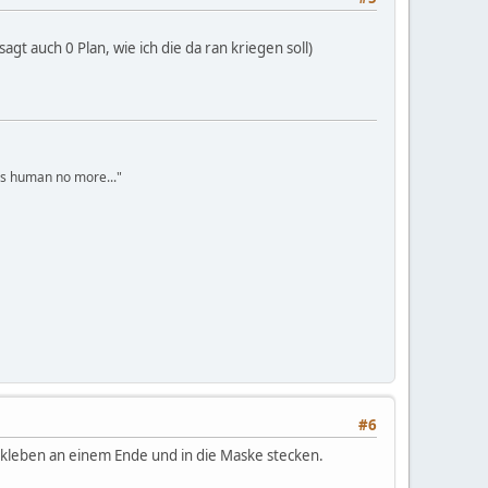
t auch 0 Plan, wie ich die da ran kriegen soll)
s human no more..."
#6
kleben an einem Ende und in die Maske stecken.