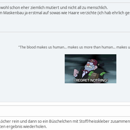
ohl schon eher ziemlich mutiert und nicht all zu menschlich.
 Maskenbau ja erstmal auf sowas wie Haare verzichte (ich hab ehrlich gesag
"The blood makes us human... makes us more than human... makes u
öcher rein und dann so ein Büschelchen mit Stoff/heisskleber zusammen
en ergebnis wiederholen.