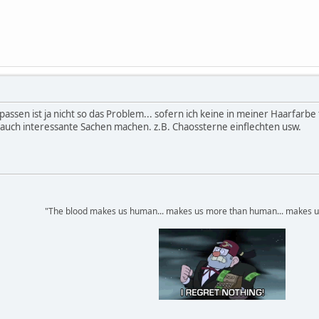
sen ist ja nicht so das Problem... sofern ich keine in meiner Haarfarbe 
 auch interessante Sachen machen. z.B. Chaossterne einflechten usw.
"The blood makes us human... makes us more than human... makes u