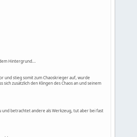
 dem Hintergrund...
itor und stieg somit zum Chaoskrieger auf, wurde
ss sich zusätzlich den Klingen des Chaos an und seinem
 und betrachtet andere als Werkzeug, tut aber bei fast