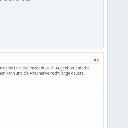
#2
d an deine Perücke musst du auch Augenbrauenfarbe
hen kann und die Alternative recht lange dauert.