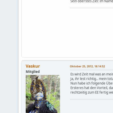
Sein oberstes Ziel: im Na
Vaskur
Oktober 25, 2012, 18:14:52
Mitglied
Es wird Zeit mal was an mei
Ja, ihr lest richtig.. mein 
Nun habe ich folgende Über
Ersteres hat den Vorteil, d
rechtzeitig zum EE fertig w