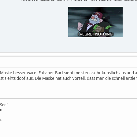
 Maske besser wäre. Falscher Bart sieht meistens sehr künstlich aus un
siehts doof aus. Die Maske hat auch Vorteil, dass man die schnell anzie
Seel'
en
.