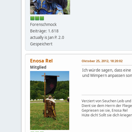
Forenschmock
Beiträge: 1.618
actually is Jan P. 2.0
Gespeichert
Enosa Rel
Oktober 25, 2012, 18:20:02
Mitglied
Ich würde sagen, dass eine
und Wimpern anpassen sonst 
Verziert von Seuchen Leib und 
Dient sie dem Herrn der Flieg
Gepriesen sei sie, Enosa Rel
Hüte dich! Sollt sie dich kriegen