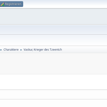
Registrieren
Charaktere
Vaskur, Krieger des Tzeentch
►
►