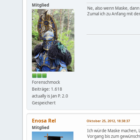
Mitglied
Ne, also wenn Maske, dann w
Zumal ich zu Anfang mit dem
Forenschmock
Beiträge: 1.618
actually is Jan P. 2.0
Gespeichert
Enosa Rel
Oktober 25, 2012, 18:38:37
Mitglied
Ich würde Maske machen, L
Vorgang bis zum gewünscht