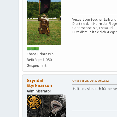
Verziert von Seuchen Leib und 
Dient sie dem Herrn der Flieg
Gepriesen sei sie, Enosa Rel
Hüte dich! Sollt sie dich kriegen
Chaos-Prinzessin
Beiträge: 1.050
Gespeichert
Gryndal
Oktober 25, 2012, 20:02:22
Styrkaarson
Halte maske auch für besse
Administrator