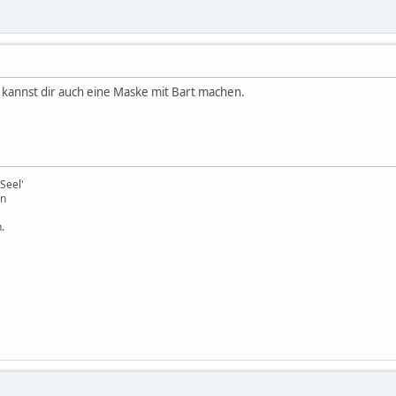
kannst dir auch eine Maske mit Bart machen.
Seel'
en
.