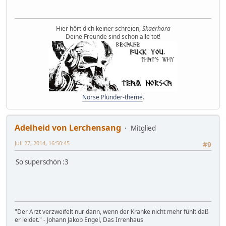
Hier hört dich keiner schreien,
Skaerhora
Deine Freunde sind schon alle tot!
Norse Plünder-theme
.
Adelheid von Lerchensang
Mitglied
Juli 27, 2014, 16:50:45
#9
So superschön :3
"Der Arzt verzweifelt nur dann, wenn der Kranke nicht mehr fühlt daß
er leidet." - Johann Jakob Engel, Das Irrenhaus