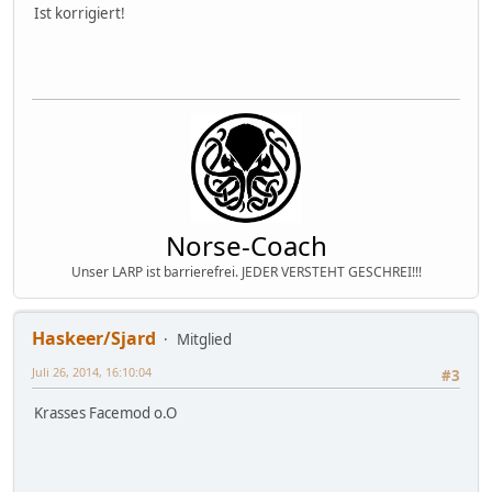
Ist korrigiert!
Norse-Coach
Unser LARP ist barrierefrei. JEDER VERSTEHT GESCHREI!!!
Haskeer/Sjard
Mitglied
Juli 26, 2014, 16:10:04
#3
Krasses Facemod o.O