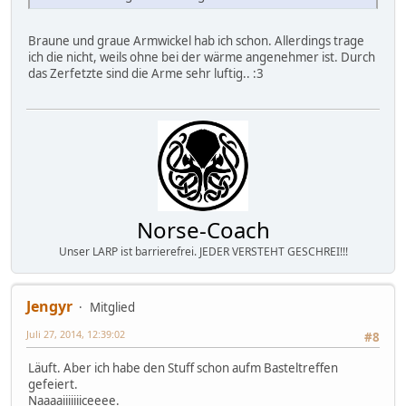
Braune und graue Armwickel hab ich schon. Allerdings trage
ich die nicht, weils ohne bei der wärme angenehmer ist. Durch
das Zerfetzte sind die Arme sehr luftig.. :3
Norse-Coach
Unser LARP ist barrierefrei. JEDER VERSTEHT GESCHREI!!!
Jengyr
Mitglied
Juli 27, 2014, 12:39:02
#8
Läuft. Aber ich habe den Stuff schon aufm Basteltreffen
gefeiert.
Naaaaiiiiiiiceeee.