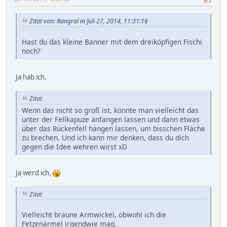
#7
Zitat von: Rangral in Juli 27, 2014, 11:31:16
Hast du das kleine Banner mit dem dreiköpfigen Fischi
noch?
Ja hab ich.
Zitat
Wenn das nicht so groß ist, könnte man vielleicht das
unter der Fellkapuze anfangen lassen und dann etwas
über das Rückenfell hängen lassen, um bisschen Fläche
zu brechen. Und ich kann mir denken, dass du dich
gegen die Idee wehren wirst xD
Ja werd ich.
Zitat
Vielleicht braune Armwickel, obwohl ich die
Fetzenärmel irgendwie mag.