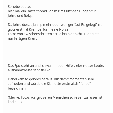
So liebe Leute,
hier mal ein Bastelthread von mir mit lustigen Dingen für
Johild und Rekja.
Da Johild dieses Jahr ja mehr oder weniger "auf Eis gelegt" ist,
gibts erstmal Krempel für meine Norse.
Fotos von Zwischenschritten ect. gibts hier nicht. Hier gibts
nur fertigen Kram.
------------------------------------------------------------------------------------------------
----
Das Epic steht an und ich war, mit der Hilfe vieler netter Leute,
ausnahmsweise sehr fleißig.
Dabei kam folgendes heraus. Bin damit momentan sehr
zufrieden und würde die Klamotte erstmal als "fertig"
bezeichnen.
(Merke: Fotos von größeren Menschen schießen zu lassen ist
kacke....)