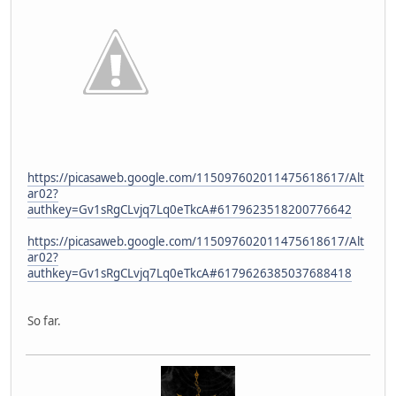
https://picasaweb.google.com/115097602011475618617/Alt
ar02?
authkey=Gv1sRgCLvjq7Lq0eTkcA#6179623518200776642
https://picasaweb.google.com/115097602011475618617/Alt
ar02?
authkey=Gv1sRgCLvjq7Lq0eTkcA#6179626385037688418
So far.