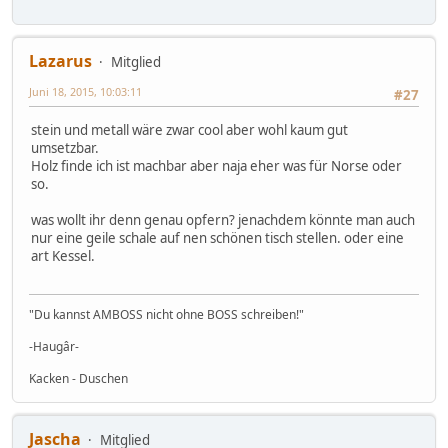
Lazarus
Mitglied
Juni 18, 2015, 10:03:11
#27
stein und metall wäre zwar cool aber wohl kaum gut
umsetzbar.
Holz finde ich ist machbar aber naja eher was für Norse oder
so.
was wollt ihr denn genau opfern? jenachdem könnte man auch
nur eine geile schale auf nen schönen tisch stellen. oder eine
art Kessel.
"Du kannst AMBOSS nicht ohne BOSS schreiben!"
-Haugâr-
Kacken - Duschen
Jascha
Mitglied