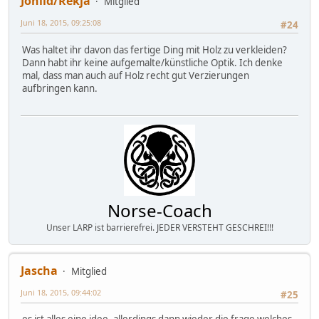
Johild/Rekja
Mitglied
Juni 18, 2015, 09:25:08
#24
Was haltet ihr davon das fertige Ding mit Holz zu verkleiden?
Dann habt ihr keine aufgemalte/künstliche Optik. Ich denke
mal, dass man auch auf Holz recht gut Verzierungen
aufbringen kann.
Norse-Coach
Unser LARP ist barrierefrei. JEDER VERSTEHT GESCHREI!!!
Jascha
Mitglied
Juni 18, 2015, 09:44:02
#25