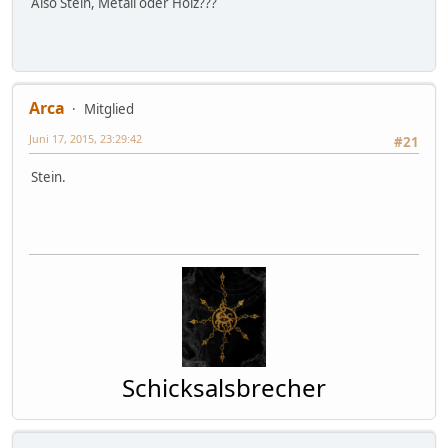
Also Stein, Metall oder Holz???
Arca
Mitglied
Juni 17, 2015, 23:29:42
#21
Stein.
Schicksalsbrecher