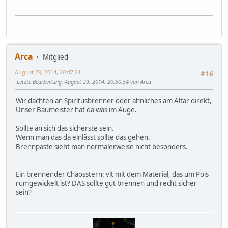
Arca
Mitglied
August 29, 2014, 20:47:21
#16
Letzte Bearbeitung
: August 29, 2014, 20:50:54 von Arca
Wir dachten an Spiritusbrenner oder ähnliches am Altar direkt,
Unser Baumeister hat da was im Auge.
Sollte an sich das sicherste sein.
Wenn man das da einlässt sollte das gehen.
Brennpaste sieht man normalerweise nicht besonders.
Ein brennender Chaosstern: vlt mit dem Material, das um Pois
rumgewickelt ist? DAS sollte gut brennen und recht sicher
sein?