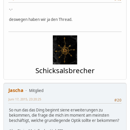
-.-
deswegen haben wir ja den Thread.
Schicksalsbrecher
Jascha
Mitglied
Juni 17, 2015, 23:20:25
#20
So nun das das Ding beginnt siene erweiterungen zu
bekommen, die frage die mich im moment am meinsten
beschäftigt, welche grundlegende Optik sollte er bekommen?