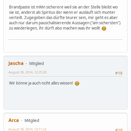
Brandpaste ist mMn sicherere weil sie an der Stelle bleibt wo
sie ist, anderst als Spiritus der wenn er ausläuft sich munter
verteilt. Zugegeben das dürfte teurer sein, mir geht es aber
auch nur darum pauschalisierende Aussagen ("am sichersten")
zu wiederlegen, ihr dürft also machen was ihr wollt
Jascha
Mitglied
August 30, 2014, 12:25:20
#18
Wir könne ja auch nciht alles wissen!
Arca
Mitglied
August 30, 2014, 13:11:22
#19