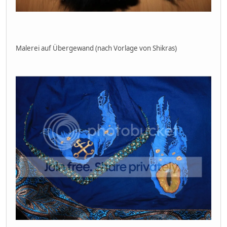
Malerei auf Übergewand (nach Vorlage von Shikras)