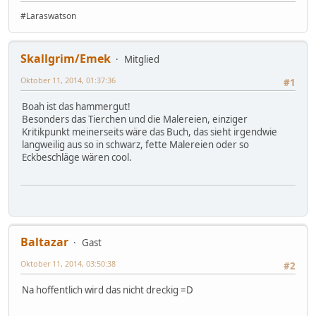
#Laraswatson
Skallgrim/Emek
Mitglied
Oktober 11, 2014, 01:37:36
#1
Boah ist das hammergut!
Besonders das Tierchen und die Malereien, einziger
Kritikpunkt meinerseits wäre das Buch, das sieht irgendwie
langweilig aus so in schwarz, fette Malereien oder so
Eckbeschläge wären cool.
Baltazar
Gast
Oktober 11, 2014, 03:50:38
#2
Na hoffentlich wird das nicht dreckig =D