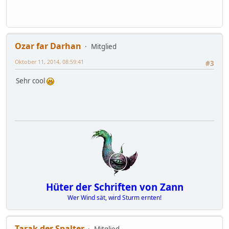
Ozar far Darhan
Mitglied
Oktober 11, 2014, 08:59:41
#3
Sehr cool
Hüter der Schriften von Zann
Wer Wind sät, wird Sturm ernten!
Tarak der Spalter
Mitglied