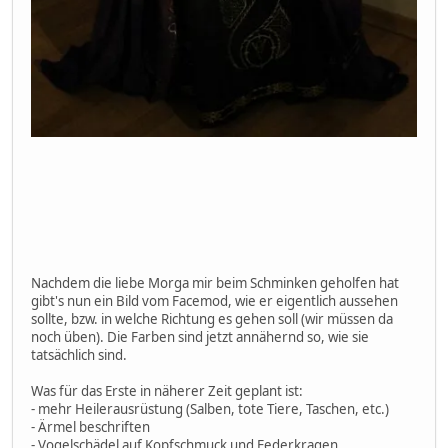
Nachdem die liebe Morga mir beim Schminken geholfen hat
gibt's nun ein Bild vom Facemod, wie er eigentlich aussehen
sollte, bzw. in welche Richtung es gehen soll (wir müssen da
noch üben). Die Farben sind jetzt annähernd so, wie sie
tatsächlich sind.
Was für das Erste in näherer Zeit geplant ist:
- mehr Heilerausrüstung (Salben, tote Tiere, Taschen, etc.)
- Ärmel beschriften
- Vogelschädel auf Kopfschmuck und Federkragen