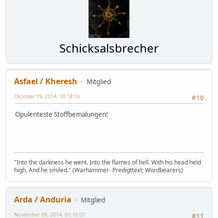
Schicksalsbrecher
Asfael / Kheresh
Mitglied
Oktober 19, 2014, 10:18:16
#10
Opulenteste Stoffbemalungen!
"Into the darkness he went. Into the flames of hell. With his head held
high. And he smiled." (Warhammer- Predigttext; Wordbearers)
Arda / Anduria
Mitglied
November 09, 2014, 01:10:07
#11