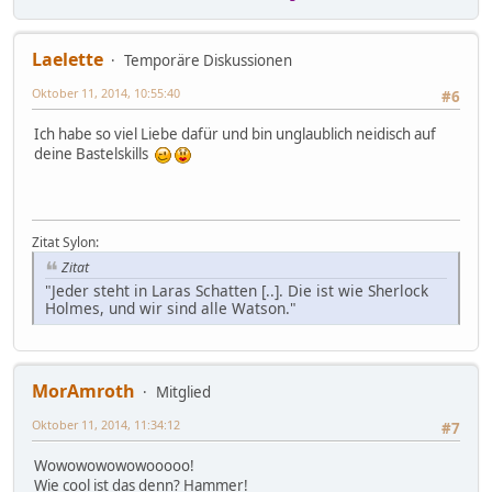
Laelette
Temporäre Diskussionen
Oktober 11, 2014, 10:55:40
#6
Ich habe so viel Liebe dafür und bin unglaublich neidisch auf
deine Bastelskills
Zitat Sylon:
Zitat
"Jeder steht in Laras Schatten [..]. Die ist wie Sherlock
Holmes, und wir sind alle Watson."
MorAmroth
Mitglied
Oktober 11, 2014, 11:34:12
#7
Wowowowowowooooo!
Wie cool ist das denn? Hammer!