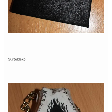
Gürteldeko