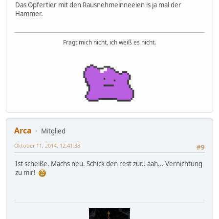
Das Opfertier mit den Rausnehmeinneeien is ja mal der
Hammer.
Fragt mich nicht, ich weiß es nicht.
Arca
Mitglied
Oktober 11, 2014, 12:41:38
#9
Ist scheiße. Machs neu. Schick den rest zur.. ääh... Vernichtung
zu mir!