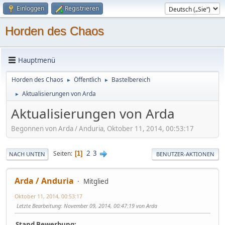
Einloggen
Registrieren
Horden des Chaos
Hauptmenü
Horden des Chaos
Öffentlich
Bastelbereich
►
►
Aktualisierungen von Arda
►
Aktualisierungen von Arda
Begonnen von Arda / Anduria, Oktober 11, 2014, 00:53:17
2
3
Seiten
1
NACH UNTEN
BENUTZER-AKTIONEN
Arda / Anduria
Mitglied
Oktober 11, 2014, 00:53:17
Letzte Bearbeitung
: November 09, 2014, 00:47:19 von Arda
Stand Bewerbung: