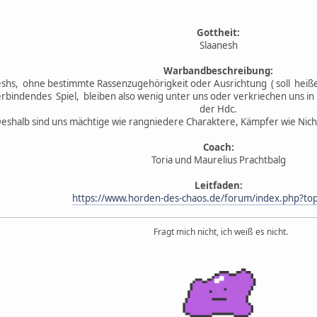
Gottheit:
Slaanesh
Warbandbeschreibung:
shs, ohne bestimmte Rassenzugehörigkeit oder Ausrichtung ( soll heiße
indendes Spiel, bleiben also wenig unter uns oder verkriechen uns in u
der Hdc.
eshalb sind uns mächtige wie rangniedere Charaktere, Kämpfer wie Nic
Coach:
Toria und Maurelius Prachtbalg
Leitfaden:
https://www.horden-des-chaos.de/forum/index.php?top
Fragt mich nicht, ich weiß es nicht.