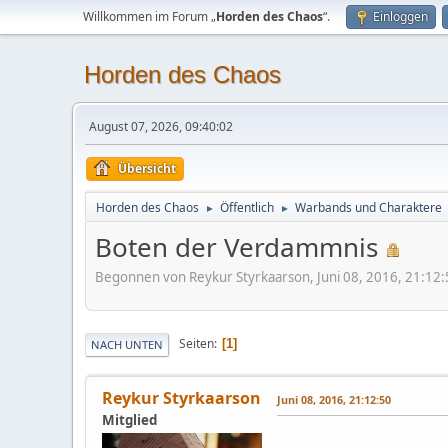
Willkommen im Forum „
Horden des Chaos
“.
Einloggen
Horden des Chaos
August 07, 2026, 09:40:02
Übersicht
Horden des Chaos
Öffentlich
Warbands und Charaktere
►
►
Boten der Verdammnis
Begonnen von Reykur Styrkaarson, Juni 08, 2016, 21:12:
Seiten
1
NACH UNTEN
Reykur Styrkaarson
Juni 08, 2016, 21:12:50
Mitglied