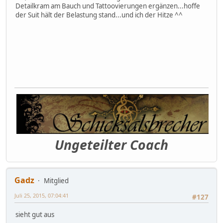
Detailkram am Bauch und Tattoovierungen ergänzen...hoffe
der Suit hält der Belastung stand...und ich der Hitze ^^
Ungeteilter Coach
Gadz
Mitglied
Juli 25, 2015, 07:04:41
#127
sieht gut aus