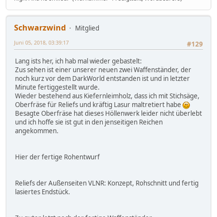
Schwarzwind
Mitglied
Juni 05, 2018, 03:39:17
#129
Lang ists her, ich hab mal wieder gebastelt:
Zus sehen ist einer unserer neuen zwei Waffenständer, der
noch kurz vor dem DarkWorld entstanden ist und in letzter
Minute fertiggestellt wurde.
Wieder bestehend aus Kiefernleimholz, dass ich mit Stichsäge,
Oberfräse für Reliefs und kräftig Lasur maltretiert habe
Besagte Oberfräse hat dieses Höllenwerk leider nicht überlebt
und ich hoffe sie ist gut in den jenseitigen Reichen
angekommen.
Hier der fertige Rohentwurf
Reliefs der Außenseiten VLNR: Konzept, Rohschnitt und fertig
lasiertes Endstück.