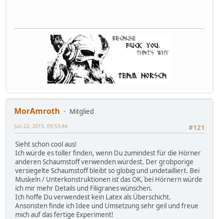
MorAmroth
Mitglied
Juli 22, 2015, 09:53:44
#121
Sieht schon cool aus!
Ich würde es toller finden, wenn Du zumindest für die Hörner
anderen Schaumstoff verwenden würdest. Der grobporige
versiegelte Schaumstoff bleibt so globig und undetailliert. Bei
Muskeln / Unterkonstruktionen ist das OK, bei Hörnern würde
ich mir mehr Details und Filigranes wünschen.
Ich hoffe Du verwendest kein Latex als Überschicht.
Ansonsten finde ich Idee und Umsetzung sehr geil und freue
mich auf das fertige Experiment!