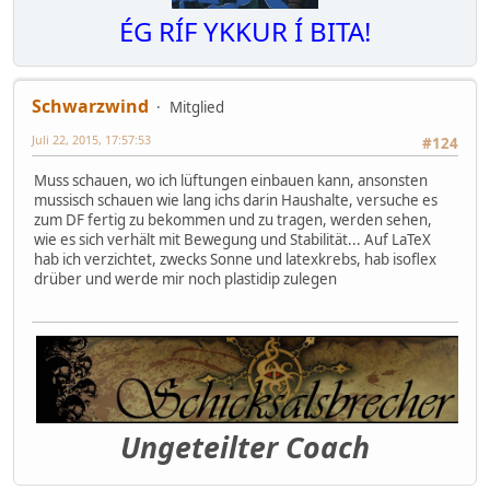
ÉG RÍF YKKUR Í BITA!
Schwarzwind
Mitglied
Juli 22, 2015, 17:57:53
#124
Muss schauen, wo ich lüftungen einbauen kann, ansonsten
mussisch schauen wie lang ichs darin Haushalte, versuche es
zum DF fertig zu bekommen und zu tragen, werden sehen,
wie es sich verhält mit Bewegung und Stabilität... Auf LaTeX
hab ich verzichtet, zwecks Sonne und latexkrebs, hab isoflex
drüber und werde mir noch plastidip zulegen
Ungeteilter Coach