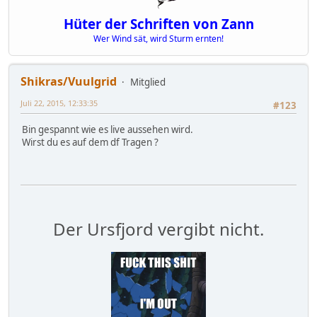
Hüter der Schriften von Zann
Wer Wind sät, wird Sturm ernten!
Shikras/Vuulgrid
Mitglied
Juli 22, 2015, 12:33:35
#123
Bin gespannt wie es live aussehen wird.
Wirst du es auf dem df Tragen ?
Der Ursfjord vergibt nicht.