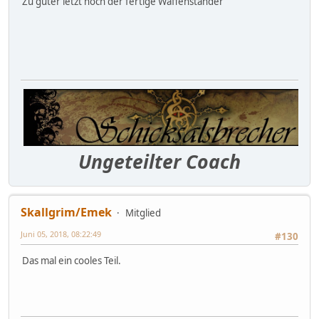
Zu guter letzt noch der fertige Waffenständer
Ungeteilter Coach
Skallgrim/Emek
Mitglied
Juni 05, 2018, 08:22:49
#130
Das mal ein cooles Teil.