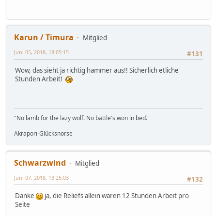
Karun / Timura
Mitglied
Juni 05, 2018, 18:05:15
#131
Wow, das sieht ja richtig hammer aus!! Sicherlich etliche
Stunden Arbeit!
"No lamb for the lazy wolf. No battle's won in bed."
Akrapori-Glücksnorse
Schwarzwind
Mitglied
Juni 07, 2018, 13:25:03
#132
Danke
ja, die Reliefs allein waren 12 Stunden Arbeit pro
Seite