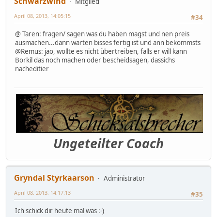
Schwarzwind
Mitglied
April 08, 2013, 14:05:15
#34
@ Taren: fragen/ sagen was du haben magst und nen preis
ausmachen...dann warten bisses fertig ist und ann bekommsts
@Remus: jao, wollte es nicht übertreiben, falls er will kann
Borkil das noch machen oder bescheidsagen, dassichs
nacheditier
Ungeteilter Coach
Gryndal Styrkaarson
Administrator
April 08, 2013, 14:17:13
#35
Ich schick dir heute mal was :-)