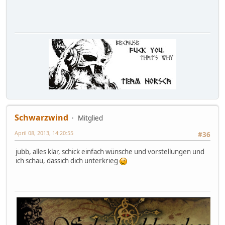
Schwarzwind
Mitglied
April 08, 2013, 14:20:55
#36
jubb, alles klar, schick einfach wünsche und vorstellungen und
ich schau, dassich dich unterkrieg