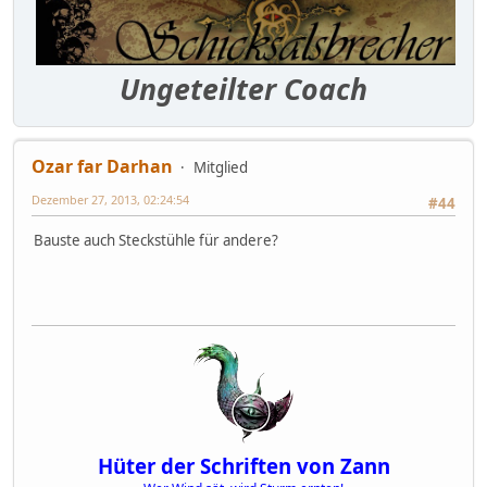
Ungeteilter Coach
Ozar far Darhan
Mitglied
Dezember 27, 2013, 02:24:54
#44
Bauste auch Steckstühle für andere?
Hüter der Schriften von Zann