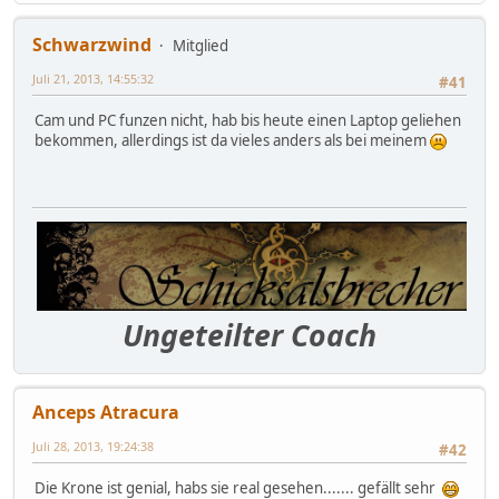
Schwarzwind
Mitglied
Juli 21, 2013, 14:55:32
#41
Cam und PC funzen nicht, hab bis heute einen Laptop geliehen
bekommen, allerdings ist da vieles anders als bei meinem
Ungeteilter Coach
Anceps Atracura
Juli 28, 2013, 19:24:38
#42
Die Krone ist genial, habs sie real gesehen....... gefällt sehr