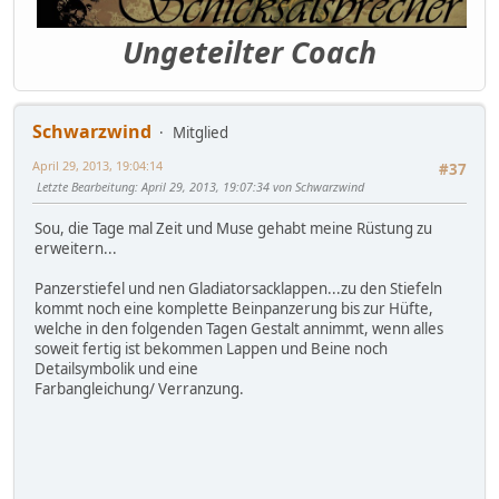
Ungeteilter Coach
Schwarzwind
Mitglied
April 29, 2013, 19:04:14
#37
Letzte Bearbeitung
: April 29, 2013, 19:07:34 von Schwarzwind
Sou, die Tage mal Zeit und Muse gehabt meine Rüstung zu
erweitern...
Panzerstiefel und nen Gladiatorsacklappen...zu den Stiefeln
kommt noch eine komplette Beinpanzerung bis zur Hüfte,
welche in den folgenden Tagen Gestalt annimmt, wenn alles
soweit fertig ist bekommen Lappen und Beine noch
Detailsymbolik und eine
Farbangleichung/ Verranzung.