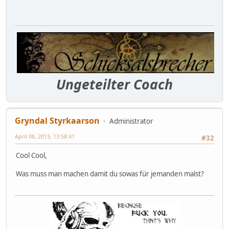
Ungeteilter Coach
Gryndal Styrkaarson
Administrator
April 08, 2013, 13:58:41
#32
Cool Cool,
Was muss man machen damit du sowas für jemanden malst?