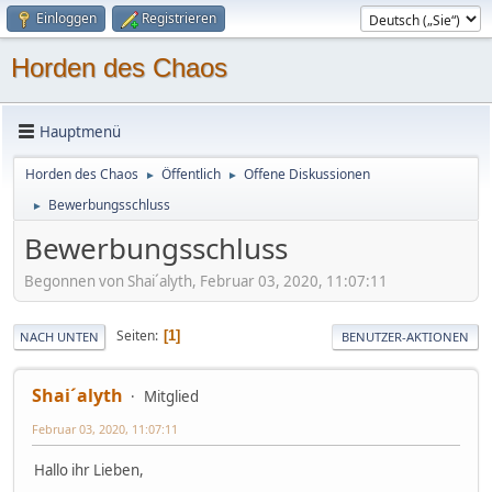
Einloggen
Registrieren
Horden des Chaos
Hauptmenü
Horden des Chaos
Öffentlich
Offene Diskussionen
►
►
Bewerbungsschluss
►
Bewerbungsschluss
Begonnen von Shai´alyth, Februar 03, 2020, 11:07:11
Seiten
1
NACH UNTEN
BENUTZER-AKTIONEN
Shai´alyth
Mitglied
Februar 03, 2020, 11:07:11
Hallo ihr Lieben,