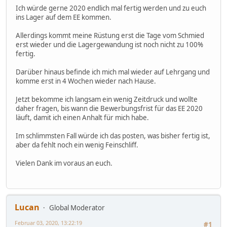
Ich würde gerne 2020 endlich mal fertig werden und zu euch
ins Lager auf dem EE kommen.
Allerdings kommt meine Rüstung erst die Tage vom Schmied
erst wieder und die Lagergewandung ist noch nicht zu 100%
fertig.
Darüber hinaus befinde ich mich mal wieder auf Lehrgang und
komme erst in 4 Wochen wieder nach Hause.
Jetzt bekomme ich langsam ein wenig Zeitdruck und wollte
daher fragen, bis wann die Bewerbungsfrist für das EE 2020
läuft, damit ich einen Anhalt für mich habe.
Im schlimmsten Fall würde ich das posten, was bisher fertig ist,
aber da fehlt noch ein wenig Feinschliff.
Vielen Dank im voraus an euch.
Lucan
Global Moderator
Februar 03, 2020, 13:22:19
#1