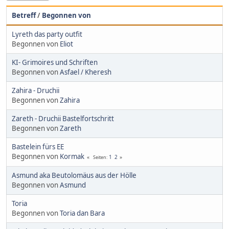
Betreff
/
Begonnen von
Lyreth das party outfit
Begonnen von
Eliot
KI- Grimoires und Schriften
Begonnen von
Asfael / Kheresh
Zahira - Druchii
Begonnen von
Zahira
Zareth - Druchii Bastelfortschritt
Begonnen von
Zareth
Bastelein fürs EE
Begonnen von
Kormak
1
2
Seiten
Asmund aka Beutolomäus aus der Hölle
Begonnen von
Asmund
Toria
Begonnen von
Toria dan Bara