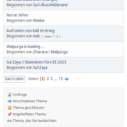
Begonnen von
Sul Ulkus/Milzbrand
Norse Seher
Begonnen von
Waska
Aufrüsten von Kalt im Krieg
Begonnen von
Kalt
1
2
Seiten
Walpurga is loading ...
Begonnen von
Zharana / Walpurga
Sul Zaya // Basteleien fürs EE 2023
Begonnen von
Sul Zaya
2
3
...
13
Seiten
1
NACH OBEN
Umfrage
Verschobenes Thema
Thema geschlossen
Angeheftetes Thema
Thema, das Sie beobachten