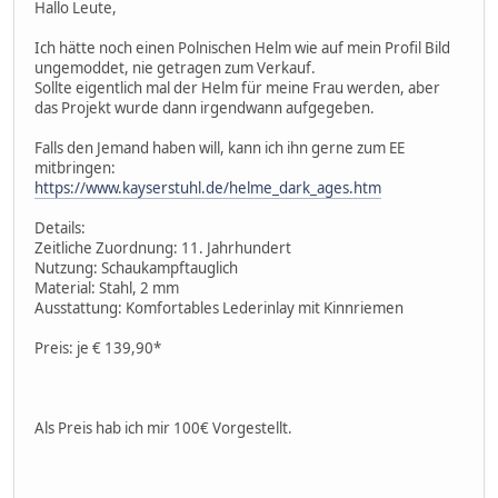
Hallo Leute,
Ich hätte noch einen Polnischen Helm wie auf mein Profil Bild
ungemoddet, nie getragen zum Verkauf.
Sollte eigentlich mal der Helm für meine Frau werden, aber
das Projekt wurde dann irgendwann aufgegeben.
Falls den Jemand haben will, kann ich ihn gerne zum EE
mitbringen:
https://www.kayserstuhl.de/helme_dark_ages.htm
Details:
Zeitliche Zuordnung: 11. Jahrhundert
Nutzung: Schaukampftauglich
Material: Stahl, 2 mm
Ausstattung: Komfortables Lederinlay mit Kinnriemen
Preis: je € 139,90*
Als Preis hab ich mir 100€ Vorgestellt.