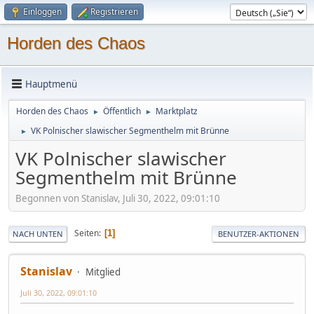
Einloggen
Registrieren
Horden des Chaos
Hauptmenü
Horden des Chaos
Öffentlich
Marktplatz
►
►
VK Polnischer slawischer Segmenthelm mit Brünne
►
VK Polnischer slawischer
Segmenthelm mit Brünne
Begonnen von Stanislav, Juli 30, 2022, 09:01:10
Seiten
1
NACH UNTEN
BENUTZER-AKTIONEN
Stanislav
Mitglied
Juli 30, 2022, 09:01:10