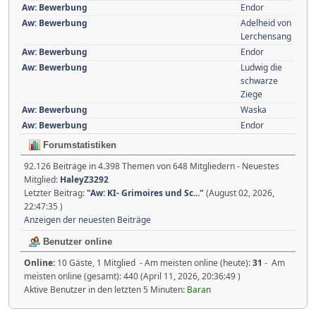
Aw: Bewerbung
Endor
Aw: Bewerbung
Adelheid von
Lerchensang
Aw: Bewerbung
Endor
Aw: Bewerbung
Ludwig die
schwarze
Ziege
Aw: Bewerbung
Waska
Aw: Bewerbung
Endor
Forumstatistiken
92.126 Beiträge in 4.398 Themen von 648 Mitgliedern - Neuestes
Mitglied:
HaleyZ3292
Letzter Beitrag:
"
Aw: KI- Grimoires und Sc...
"
(August 02, 2026,
22:47:35 )
Anzeigen der neuesten Beiträge
Benutzer online
Online:
10 Gäste, 1 Mitglied - Am meisten online (heute):
31
- Am
meisten online (gesamt): 440 (April 11, 2026, 20:36:49 )
Aktive Benutzer in den letzten 5 Minuten:
Baran