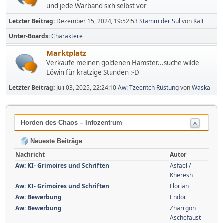
und jede Warband sich selbst vor
Letzter Beitrag:
Dezember 15, 2024, 19:52:53
Stamm der Sul
von
Kalt
Unter-Boards
Charaktere
Marktplatz
Verkaufe meinen goldenen Hamster...suche wilde
Löwin für kratzige Stunden :-D
Letzter Beitrag:
Juli 03, 2025, 22:24:10
Aw: Tzeentch Rüstung
von
Waska
Horden des Chaos – Infozentrum
Neueste Beiträge
Nachricht
Autor
Aw: KI- Grimoires und Schriften
Asfael /
Kheresh
Aw: KI- Grimoires und Schriften
Florian
Aw: Bewerbung
Endor
Aw: Bewerbung
Zharrgon
Aschefaust