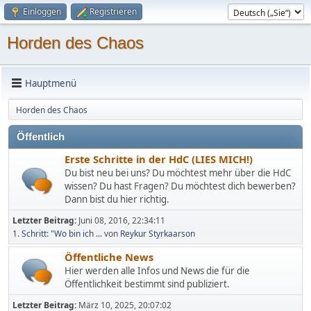
Einloggen
Registrieren
Horden des Chaos
Hauptmenü
Horden des Chaos
Öffentlich
Erste Schritte in der HdC (LIES MICH!)
Du bist neu bei uns? Du möchtest mehr über die HdC
wissen? Du hast Fragen? Du möchtest dich bewerben?
Dann bist du hier richtig.
Letzter Beitrag:
Juni 08, 2016, 22:34:11
1. Schritt: "Wo bin ich ...
von
Reykur Styrkaarson
Öffentliche News
Hier werden alle Infos und News die für die
Öffentlichkeit bestimmt sind publiziert.
Letzter Beitrag:
März 10, 2025, 20:07:02