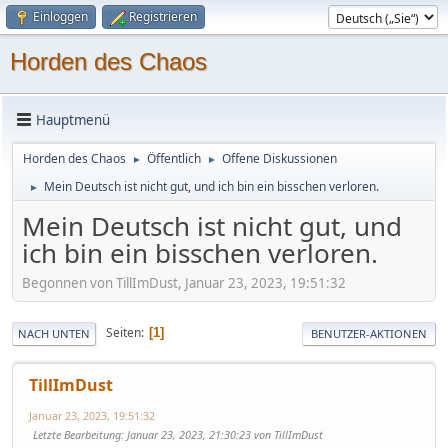
Einloggen
Registrieren
Horden des Chaos
Hauptmenü
Horden des Chaos
Öffentlich
Offene Diskussionen
►
►
Mein Deutsch ist nicht gut, und ich bin ein bisschen verloren.
►
Mein Deutsch ist nicht gut, und
ich bin ein bisschen verloren.
Begonnen von TillImDust, Januar 23, 2023, 19:51:32
Seiten
1
NACH UNTEN
BENUTZER-AKTIONEN
TillImDust
Januar 23, 2023, 19:51:32
Letzte Bearbeitung
: Januar 23, 2023, 21:30:23 von TillImDust