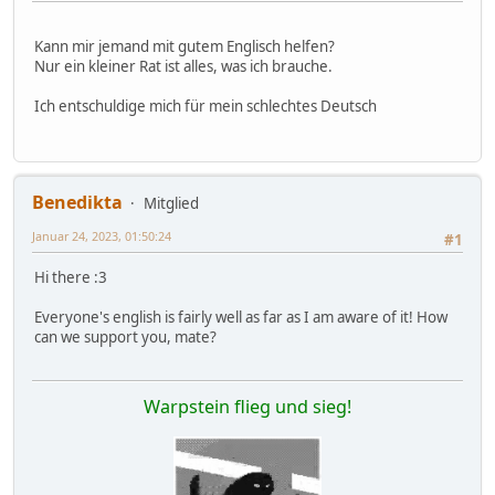
Kann mir jemand mit gutem Englisch helfen?
Nur ein kleiner Rat ist alles, was ich brauche.
Ich entschuldige mich für mein schlechtes Deutsch
Benedikta
Mitglied
Januar 24, 2023, 01:50:24
#1
Hi there :3
Everyone's english is fairly well as far as I am aware of it! How
can we support you, mate?
Warpstein flieg und sieg!