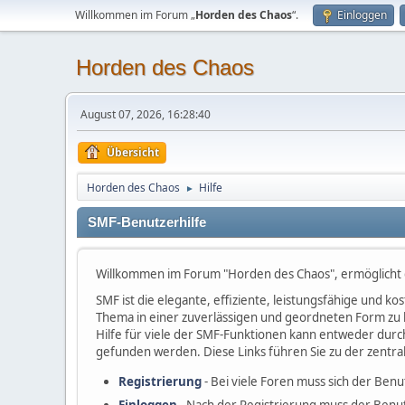
Willkommen im Forum „
Horden des Chaos
“.
Einloggen
Horden des Chaos
August 07, 2026, 16:28:40
Übersicht
Horden des Chaos
Hilfe
►
SMF-Benutzerhilfe
Willkommen im Forum "Horden des Chaos", ermöglicht
SMF ist die elegante, effiziente, leistungsfähige und 
Thema in einer zuverlässigen und geordneten Form zu 
Hilfe für viele der SMF-Funktionen kann entweder durc
gefunden werden. Diese Links führen Sie zu der zentra
Registrierung
- Bei viele Foren muss sich der Benu