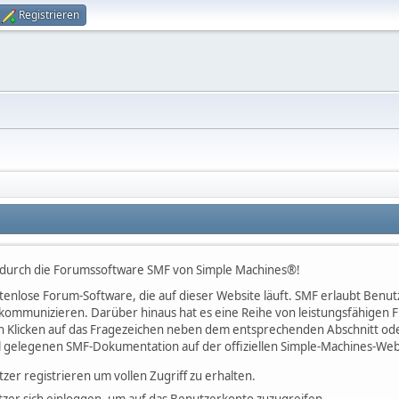
Registrieren
 durch die Forumssoftware SMF von Simple Machines®!
kostenlose Forum-Software, die auf dieser Website läuft. SMF erlaubt Be
kommunizieren. Darüber hinaus hat es eine Reihe von leistungsfähigen
h Klicken auf das Fragezeichen neben dem entsprechenden Abschnitt oder
l gelegenen SMF-Dokumentation auf der offiziellen Simple-Machines-Web
tzer registrieren um vollen Zugriff zu erhalten.