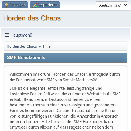
Einloggen
Registrieren
Horden des Chaos
Hauptmenü
Horden des Chaos
Hilfe
►
SMF-Benutzerhilfe
Willkommen im Forum "Horden des Chaos", ermöglicht durch
die Forumssoftware SMF von Simple Machines®!
SMF ist die elegante, effiziente, leistungsfähige und
kostenlose Forum-Software, die auf dieser Website läuft. SMF
erlaubt Benutzern, in Diskussionsthemen zu einem
bestimmten Thema in einer zuverlässigen und geordneten
Form zu kommunizieren. Darüber hinaus hat es eine Reihe
von leistungsfähigen Funktionen, die Anwender in Anspruch
nehmen können. Hilfe für viele der SMF-Funktionen kann
entweder durch Klicken auf das Fragezeichen neben dem