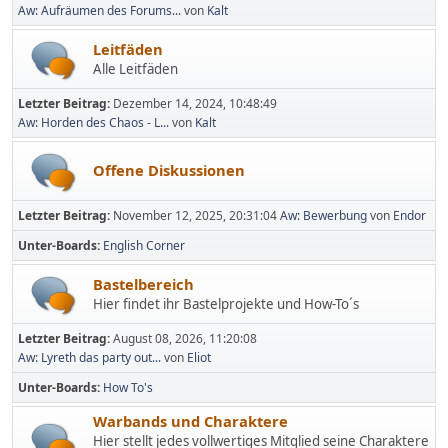
Aw: Aufräumen des Forums...
von
Kalt
Leitfäden
Alle Leitfäden
Letzter Beitrag:
Dezember 14, 2024, 10:48:49
Aw: Horden des Chaos - L...
von
Kalt
Offene Diskussionen
Letzter Beitrag:
November 12, 2025, 20:31:04
Aw: Bewerbung
von
Endor
Unter-Boards
English Corner
Bastelbereich
Hier findet ihr Bastelprojekte und How-To´s
Letzter Beitrag:
August 08, 2026, 11:20:08
Aw: Lyreth das party out...
von
Eliot
Unter-Boards
How To's
Warbands und Charaktere
Hier stellt jedes vollwertiges Mitglied seine Charaktere