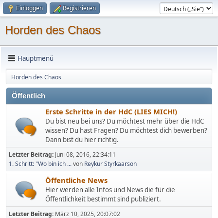
Einloggen
Registrieren
Horden des Chaos
Hauptmenü
Horden des Chaos
Öffentlich
Erste Schritte in der HdC (LIES MICH!)
Du bist neu bei uns? Du möchtest mehr über die HdC
wissen? Du hast Fragen? Du möchtest dich bewerben?
Dann bist du hier richtig.
Letzter Beitrag:
Juni 08, 2016, 22:34:11
1. Schritt: "Wo bin ich ...
von
Reykur Styrkaarson
Öffentliche News
Hier werden alle Infos und News die für die
Öffentlichkeit bestimmt sind publiziert.
Letzter Beitrag:
März 10, 2025, 20:07:02