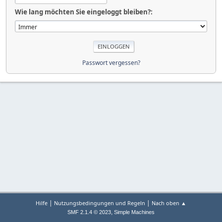
Wie lang möchten Sie eingeloggt bleiben?:
Passwort vergessen?
|
|
Hilfe
Nutzungsbedingungen und Regeln
Nach oben ▲
,
SMF 2.1.4 © 2023
Simple Machines