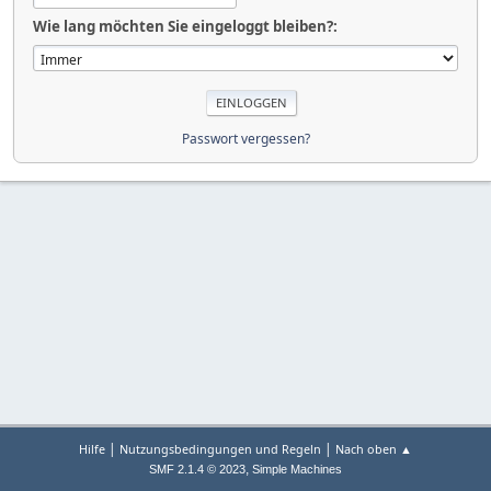
Wie lang möchten Sie eingeloggt bleiben?:
Passwort vergessen?
|
|
Hilfe
Nutzungsbedingungen und Regeln
Nach oben ▲
,
SMF 2.1.4 © 2023
Simple Machines