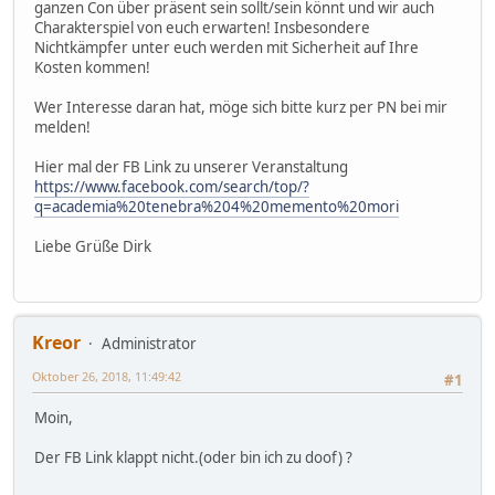
ganzen Con über präsent sein sollt/sein könnt und wir auch
Charakterspiel von euch erwarten! Insbesondere
Nichtkämpfer unter euch werden mit Sicherheit auf Ihre
Kosten kommen!
Wer Interesse daran hat, möge sich bitte kurz per PN bei mir
melden!
Hier mal der FB Link zu unserer Veranstaltung
https://www.facebook.com/search/top/?
q=academia%20tenebra%204%20memento%20mori
Liebe Grüße Dirk
Kreor
Administrator
Oktober 26, 2018, 11:49:42
#1
Moin,
Der FB Link klappt nicht.(oder bin ich zu doof) ?