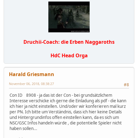
Druchii-Coach: die Erben Naggaroths
HdC Head Orga
Harald Griesmann
November 06, 2018, 08:38:27
#8
Con ID 8908 - ja das ist der Con - bei grundsätzlichem
Interesse verschicke ich gerne die Einladung als pdf - die kann
ich hier ja nicht einstellen. Und/oder wir konferieren mal kurz
per PN. Ich bitte um Verständnis, dass ich hier keine Details
und Hintergrundinfos offen einstellen kann, da es sich um
NSC/GSC Infos handeln würde , die potentielle Spieler nicht
haben sollen...