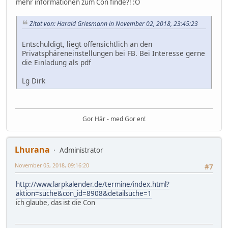
mehr informationen zum Con finde?! :O
Zitat von: Harald Griesmann in November 02, 2018, 23:45:23
Entschuldigt, liegt offensichtlich an den
Privatsphäreneinstellungen bei FB. Bei Interesse gerne
die Einladung als pdf
Lg Dirk
Gor Här - med Gor en!
Lhurana
Administrator
November 05, 2018, 09:16:20
#7
http://www.larpkalender.de/termine/index.html?
aktion=suche&con_id=8908&detailsuche=1
ich glaube, das ist die Con