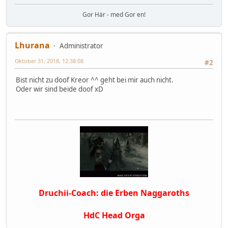
Gor Här - med Gor en!
Lhurana
Administrator
Oktober 31, 2018, 12:38:08
#2
Bist nicht zu doof Kreor ^^ geht bei mir auch nicht.
Oder wir sind beide doof xD
Druchii-Coach: die Erben Naggaroths
HdC Head Orga