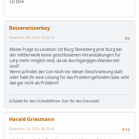
LG Dirk
Besserwisserboy
Dezember 08, 2018, 15:25:13
#9
Kleine Frage zu Location: Ist Burg Tanneberg jene Burg bei
der mittlerweile keine geschlossenen Veranstaltungen für
Larp mehr möglich sind, da sie durchgängiges Wanderziel
sind?
Wenn ja findet der Con noch vor dieser Einschränkung statt
oder habt ihr eine Lösung für das Problem gefunden bzw. seht
das gar nicht als Problem?
Schädel für den Schädelthron- Eier für den Eiersalat!
Harald Griesmann
Dezember 13, 2018, 08:39:00
#10