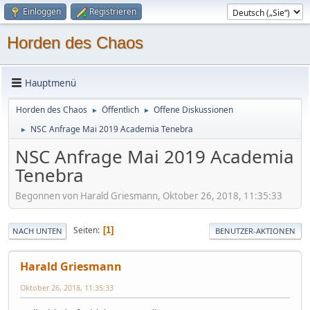
Einloggen
Registrieren
Horden des Chaos
Hauptmenü
Horden des Chaos
Öffentlich
Offene Diskussionen
►
►
NSC Anfrage Mai 2019 Academia Tenebra
►
NSC Anfrage Mai 2019 Academia
Tenebra
Begonnen von Harald Griesmann, Oktober 26, 2018, 11:35:33
Seiten
1
NACH UNTEN
BENUTZER-AKTIONEN
Harald Griesmann
Oktober 26, 2018, 11:35:33