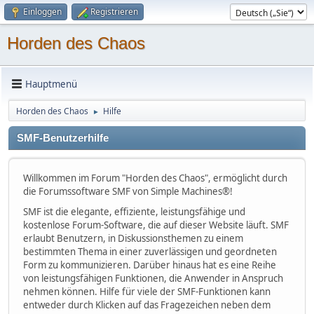
Einloggen
Registrieren
Horden des Chaos
Hauptmenü
Horden des Chaos
Hilfe
►
SMF-Benutzerhilfe
Willkommen im Forum "Horden des Chaos", ermöglicht durch
die Forumssoftware SMF von Simple Machines®!
SMF ist die elegante, effiziente, leistungsfähige und
kostenlose Forum-Software, die auf dieser Website läuft. SMF
erlaubt Benutzern, in Diskussionsthemen zu einem
bestimmten Thema in einer zuverlässigen und geordneten
Form zu kommunizieren. Darüber hinaus hat es eine Reihe
von leistungsfähigen Funktionen, die Anwender in Anspruch
nehmen können. Hilfe für viele der SMF-Funktionen kann
entweder durch Klicken auf das Fragezeichen neben dem