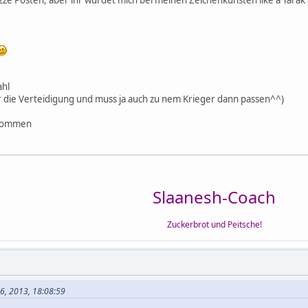
:
ahl
r die Verteidigung und muss ja auch zu nem Krieger dann passen^^)
e
ekommen
Slaanesh-Coach
Zuckerbrot und Peitsche!
06, 2013, 18:08:59