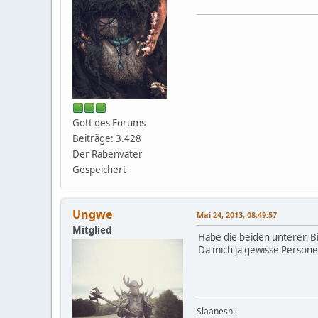
Gott des Forums
Beiträge: 3.428
Der Rabenvater
Gespeichert
Ungwe
Mai 24, 2013, 08:49:57
Mitglied
Habe die beiden unteren Bi
Da mich ja gewisse Persone
Slaanesh: