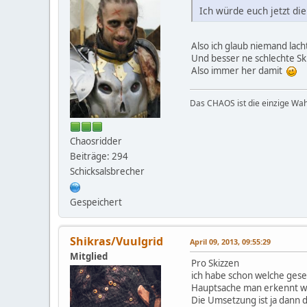
Ich würde euch jetzt di
Also ich glaub niemand lach
Und besser ne schlechte Sk
Also immer her damit
Das CHAOS ist die einzige Wah
Chaosridder
Beiträge: 294
Schicksalsbrecher
Gespeichert
Shikras/Vuulgrid
April 09, 2013, 09:55:29
Mitglied
Pro Skizzen
ich habe schon welche ges
Hauptsache man erkennt was
Die Umsetzung ist ja dann d