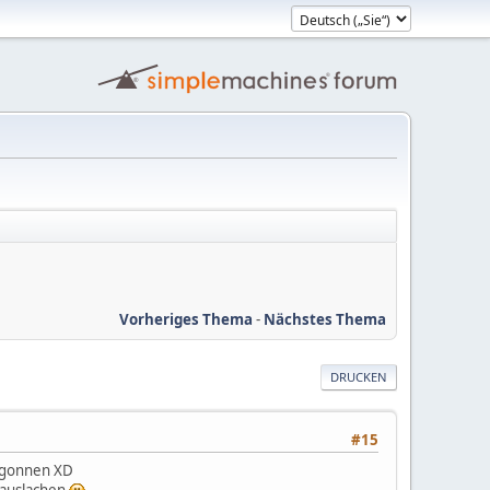
Vorheriges Thema
-
Nächstes Thema
DRUCKEN
#15
begonnen XD
k auslachen