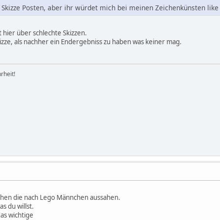
e Skizze Posten, aber ihr würdet mich bei meinen Zeichenkünsten lik
t hier über schlechte Skizzen.
izze, als nachher ein Endergebniss zu haben was keiner mag.
rheit!
ehen die nach Lego Männchen aussahen.
 du willst.
as wichtige