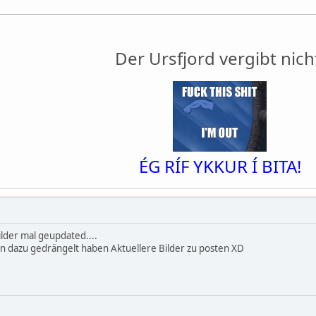
Der Ursfjord vergibt nich
ÉG RÍF YKKUR Í BITA!
lder mal geupdated....
n dazu gedrängelt haben Aktuellere Bilder zu posten XD