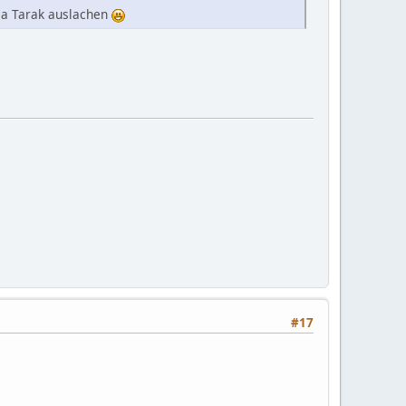
e a Tarak auslachen
#17