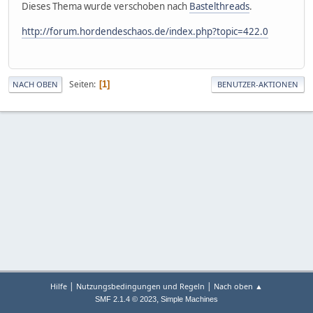
Dieses Thema wurde verschoben nach
Bastelthreads
.
http://forum.hordendeschaos.de/index.php?topic=422.0
Seiten
1
NACH OBEN
BENUTZER-AKTIONEN
|
|
Hilfe
Nutzungsbedingungen und Regeln
Nach oben ▲
,
SMF 2.1.4 © 2023
Simple Machines