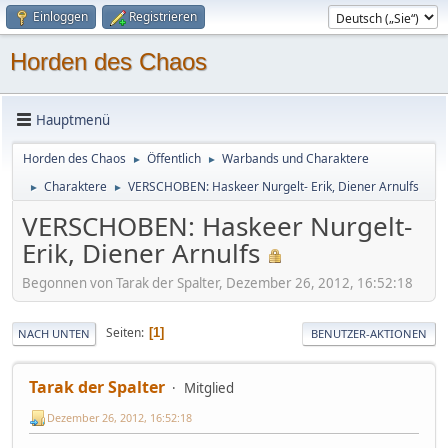
Einloggen
Registrieren
Horden des Chaos
Hauptmenü
Horden des Chaos
Öffentlich
Warbands und Charaktere
►
►
Charaktere
VERSCHOBEN: Haskeer Nurgelt- Erik, Diener Arnulfs
►
►
VERSCHOBEN: Haskeer Nurgelt-
Erik, Diener Arnulfs
Begonnen von Tarak der Spalter, Dezember 26, 2012, 16:52:18
Seiten
1
NACH UNTEN
BENUTZER-AKTIONEN
Tarak der Spalter
Mitglied
Dezember 26, 2012, 16:52:18