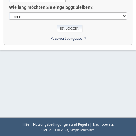
Wie lang möchten Sie eingeloggt bleiben?:
Passwort vergessen?
|
|
Hilfe
Nutzungsbedingungen und Regeln
Nach oben ▲
,
SMF 2.1.4 © 2023
Simple Machines