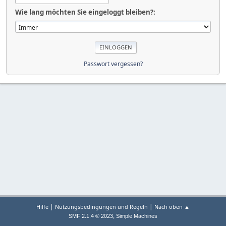
Wie lang möchten Sie eingeloggt bleiben?:
Passwort vergessen?
|
|
Hilfe
Nutzungsbedingungen und Regeln
Nach oben ▲
,
SMF 2.1.4 © 2023
Simple Machines