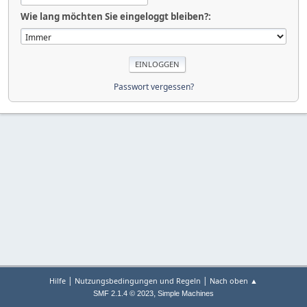
Wie lang möchten Sie eingeloggt bleiben?:
Passwort vergessen?
|
|
Hilfe
Nutzungsbedingungen und Regeln
Nach oben ▲
,
SMF 2.1.4 © 2023
Simple Machines