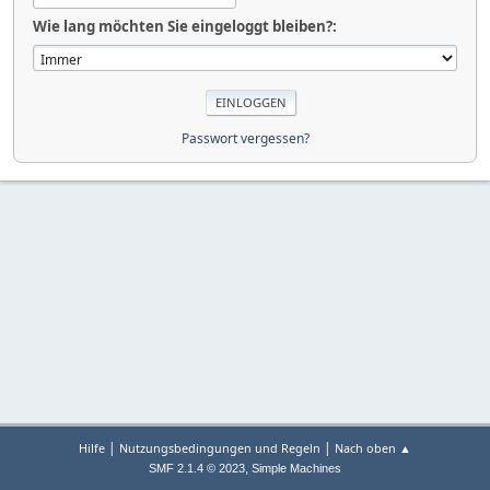
Wie lang möchten Sie eingeloggt bleiben?:
Passwort vergessen?
|
|
Hilfe
Nutzungsbedingungen und Regeln
Nach oben ▲
,
SMF 2.1.4 © 2023
Simple Machines