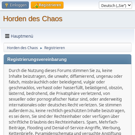
Einloggen
Registrieren
Horden des Chaos
Hauptmenü
Horden des Chaos
Registrieren
►
Registrierungsvereinbarung
Durch die Nutzung dieses Forums stimmen Sie zu, keine
Inhalte beizutragen, die unwahr, diffamierend, ungenau oder
falsch, missbräuchlich oder beleidigend, vulgär oder
geschmacklos, verhasst oder hasserfüllt, belästigend, obszön,
lästernd, bedrohend, die Privatsphäre verletzend, von
sexueller oder pornografischer Natur sind, oder anderweitig
internationales oder deutsches Recht verletzen. Sie stimmen
außerdem zu, keine rechtlich geschützten Inhalte beizutragen,
es sei denn, Sie sind der Rechteinhaber oder verfügen über
schriftliche Erlaubnis des Rechteinhabers. Spam, Mehrfach-
Beiträge, Flooding und Denial-of-Service-Angriffe, Werbung,
Kettenbriefe, Pyramidenschemata und versuchte Anstiftung