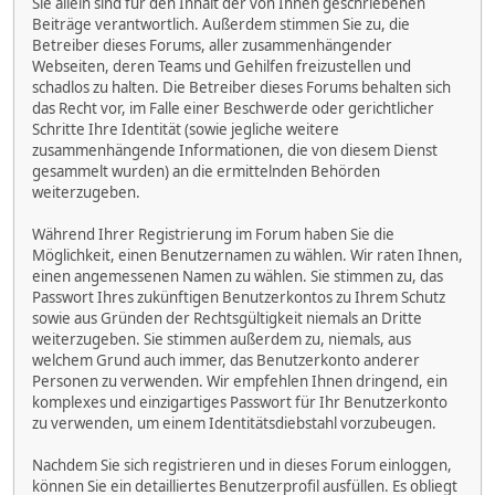
Sie allein sind für den Inhalt der von Ihnen geschriebenen
Beiträge verantwortlich. Außerdem stimmen Sie zu, die
Betreiber dieses Forums, aller zusammenhängender
Webseiten, deren Teams und Gehilfen freizustellen und
schadlos zu halten. Die Betreiber dieses Forums behalten sich
das Recht vor, im Falle einer Beschwerde oder gerichtlicher
Schritte Ihre Identität (sowie jegliche weitere
zusammenhängende Informationen, die von diesem Dienst
gesammelt wurden) an die ermittelnden Behörden
weiterzugeben.
Während Ihrer Registrierung im Forum haben Sie die
Möglichkeit, einen Benutzernamen zu wählen. Wir raten Ihnen,
einen angemessenen Namen zu wählen. Sie stimmen zu, das
Passwort Ihres zukünftigen Benutzerkontos zu Ihrem Schutz
sowie aus Gründen der Rechtsgültigkeit niemals an Dritte
weiterzugeben. Sie stimmen außerdem zu, niemals, aus
welchem Grund auch immer, das Benutzerkonto anderer
Personen zu verwenden. Wir empfehlen Ihnen dringend, ein
komplexes und einzigartiges Passwort für Ihr Benutzerkonto
zu verwenden, um einem Identitätsdiebstahl vorzubeugen.
Nachdem Sie sich registrieren und in dieses Forum einloggen,
können Sie ein detailliertes Benutzerprofil ausfüllen. Es obliegt