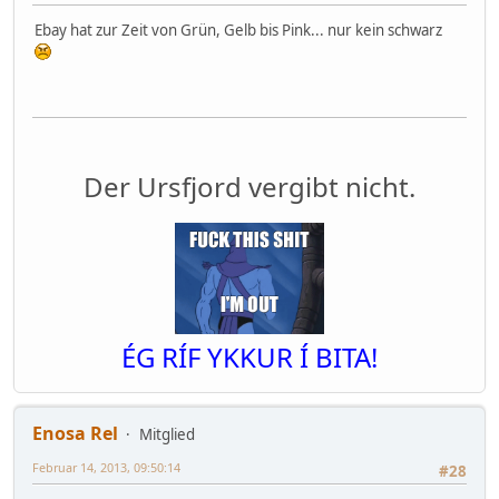
Ebay hat zur Zeit von Grün, Gelb bis Pink... nur kein schwarz
Der Ursfjord vergibt nicht.
ÉG RÍF YKKUR Í BITA!
Enosa Rel
Mitglied
Februar 14, 2013, 09:50:14
#28