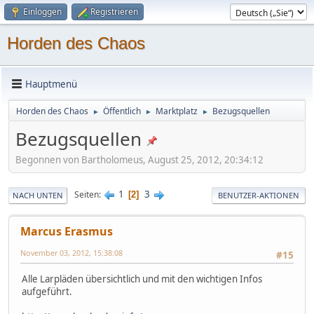
Einloggen
Registrieren
Horden des Chaos
Hauptmenü
Horden des Chaos
Öffentlich
Marktplatz
Bezugsquellen
►
►
►
Bezugsquellen
Begonnen von Bartholomeus, August 25, 2012, 20:34:12
1
3
Seiten
2
NACH UNTEN
BENUTZER-AKTIONEN
Marcus Erasmus
November 03, 2012, 15:38:08
#15
Alle Larpläden übersichtlich und mit den wichtigen Infos
aufgeführt.