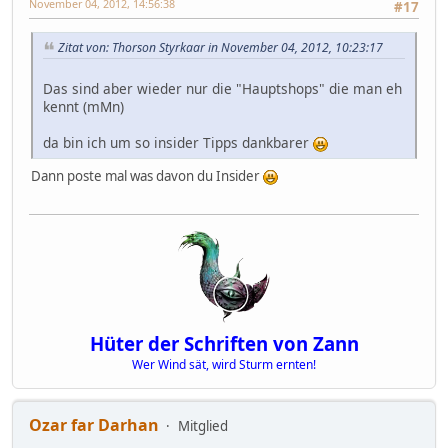
November 04, 2012, 14:56:38
#17
Zitat von: Thorson Styrkaar in November 04, 2012, 10:23:17
Das sind aber wieder nur die "Hauptshops" die man eh
kennt (mMn)
da bin ich um so insider Tipps dankbarer
Dann poste mal was davon du Insider
Hüter der Schriften von Zann
Wer Wind sät, wird Sturm ernten!
Ozar far Darhan
Mitglied