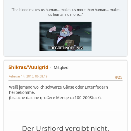
"The blood makes us human... makes us more than human... makes
us human no more..."
Shikras/Vuulgrid
Mitglied
Februar 14, 2013, 06:58:19
#25
Weiß jemand wo ich schwarze Gänse oder Entenfedern
herbekomme.
(brauche da eine größere Menge ca 100-200Stück).
Der Ursfjord vergibt nicht.