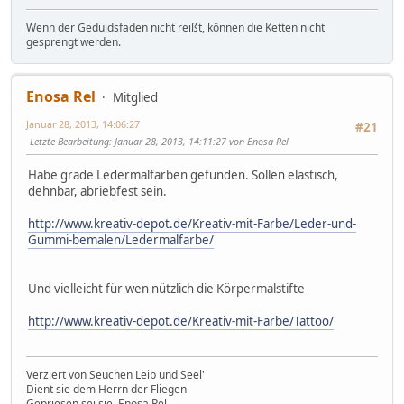
Wenn der Geduldsfaden nicht reißt, können die Ketten nicht
gesprengt werden.
Enosa Rel
Mitglied
Januar 28, 2013, 14:06:27
#21
Letzte Bearbeitung
: Januar 28, 2013, 14:11:27 von Enosa Rel
Habe grade Ledermalfarben gefunden. Sollen elastisch,
dehnbar, abriebfest sein.
http://www.kreativ-depot.de/Kreativ-mit-Farbe/Leder-und-
Gummi-bemalen/Ledermalfarbe/
Und vielleicht für wen nützlich die Körpermalstifte
http://www.kreativ-depot.de/Kreativ-mit-Farbe/Tattoo/
Verziert von Seuchen Leib und Seel'
Dient sie dem Herrn der Fliegen
Gepriesen sei sie, Enosa Rel