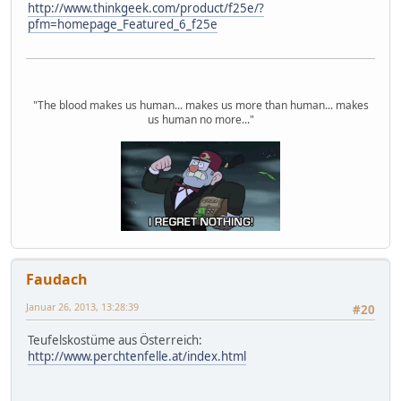
http://www.thinkgeek.com/product/f25e/?
pfm=homepage_Featured_6_f25e
"The blood makes us human... makes us more than human... makes
us human no more..."
Faudach
Januar 26, 2013, 13:28:39
#20
Teufelskostüme aus Österreich:
http://www.perchtenfelle.at/index.html