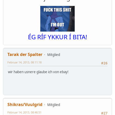
ÉG RÍF YKKUR Í BITA!
Tarak der Spalter
Mitglied
Februar 14, 2013, 08:11:18
#26
wir haben usnere glaube ich von ebay!
Shikras/Vuulgrid
Mitglied
Februar 14, 2013, 08:46:51
#27