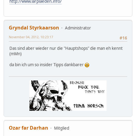
http://www.larplaeden.info/
Gryndal Styrkaarson
Administrator
November 04, 2012, 10:23:17
#16
Das sind aber wieder nur die "Hauptshops" die man eh kennt
(mMn)
da bin ich um so insider Tipps dankbarer
Ozar far Darhan
Mitglied