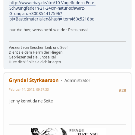
http://www.ebay.de/itm/10-Vogelfedern-Ente-
Schwungfedern-21-24cm-natur-schwarz-
Grunglanz-/300854417596?
pt=Bastelmaterialien&hash=item460c5218bc
nur die hier, weiss nicht wie der Preis passt
Verziert von Seuchen Leib und Seel'
Dient sie dem Herrn der Fliegen
Gepriesen sei sie, Enosa Rel
Hüte dich! Sollt sie dich kriegen.
Gryndal Styrkaarson
Administrator
Februar 14, 2013, 09:57:33
#29
Jenny kennt da ne Seite