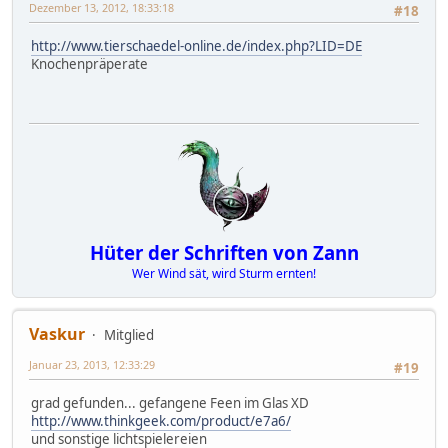
Dezember 13, 2012, 18:33:18
#18
http://www.tierschaedel-online.de/index.php?LID=DE
Knochenpräperate
Hüter der Schriften von Zann
Wer Wind sät, wird Sturm ernten!
Vaskur
Mitglied
Januar 23, 2013, 12:33:29
#19
grad gefunden... gefangene Feen im Glas XD
http://www.thinkgeek.com/product/e7a6/
und sonstige lichtspielereien