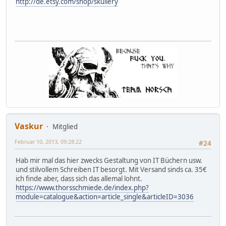
http://de.etsy.com/shop/skullery
Vaskur
Mitglied
Februar 10, 2013, 09:28:22
#24
Hab mir mal das hier zwecks Gestaltung von IT Büchern usw.
und stilvollem Schreiben IT besorgt. Mit Versand sinds ca. 35€
ich finde aber, dass sich das allemal lohnt.
https://www.thorsschmiede.de/index.php?
module=catalogue&action=article_single&articleID=3036