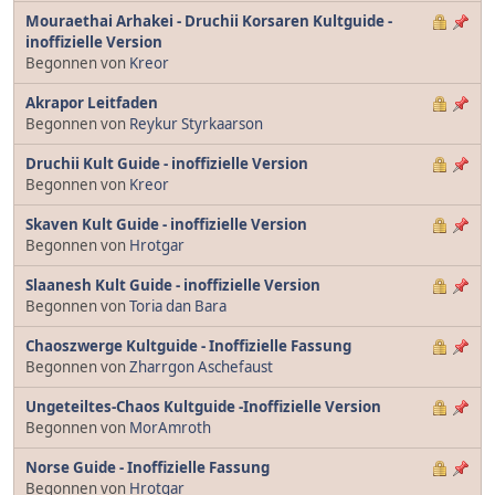
Mouraethai Arhakei - Druchii Korsaren Kultguide -
inoffizielle Version
Begonnen von
Kreor
Akrapor Leitfaden
Begonnen von
Reykur Styrkaarson
Druchii Kult Guide - inoffizielle Version
Begonnen von
Kreor
Skaven Kult Guide - inoffizielle Version
Begonnen von
Hrotgar
Slaanesh Kult Guide - inoffizielle Version
Begonnen von
Toria dan Bara
Chaoszwerge Kultguide - Inoffizielle Fassung
Begonnen von
Zharrgon Aschefaust
Ungeteiltes-Chaos Kultguide -Inoffizielle Version
Begonnen von
MorAmroth
Norse Guide - Inoffizielle Fassung
Begonnen von
Hrotgar