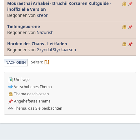
Mouraethai Arhakei - Druchii Korsaren Kultguide -
inoffizielle Version
Begonnen von
Kreor
Tiefengeborene
Begonnen von
Nazurish
Horden des Chaos - Leitfaden
Begonnen von
Gryndal Styrkaarson
Seiten
1
NACH OBEN
Umfrage
Verschobenes Thema
Thema geschlossen
Angeheftetes Thema
Thema, das Sie beobachten